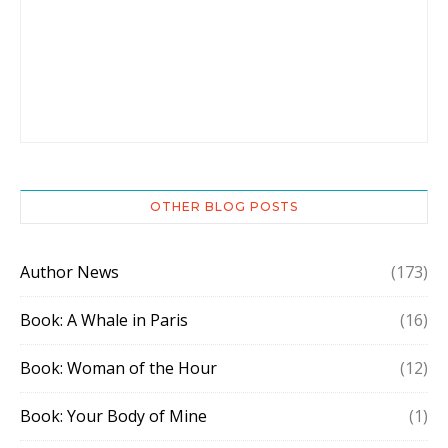
OTHER BLOG POSTS
Author News
(173)
Book: A Whale in Paris
(16)
Book: Woman of the Hour
(12)
Book: Your Body of Mine
(1)