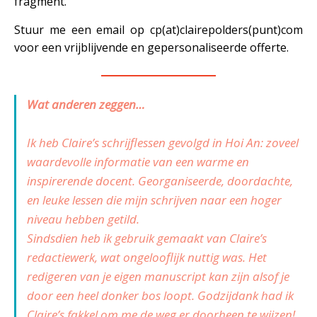
fragment.
Stuur me een email op cp(at)clairepolders(punt)com
voor een vrijblijvende en gepersonaliseerde offerte.
—————————
Wat anderen zeggen…
Ik heb Claire’s schrijflessen gevolgd in Hoi An: zoveel
waardevolle informatie van een warme en
inspirerende docent. Georganiseerde, doordachte,
en leuke lessen die mijn schrijven naar een hoger
niveau hebben getild.
Sindsdien heb ik gebruik gemaakt van Claire’s
redactiewerk, wat ongelooflijk nuttig was. Het
redigeren van je eigen manuscript kan zijn alsof je
door een heel donker bos loopt. Godzijdank had ik
Claire’s fakkel om me de weg er doorheen te wijzen!