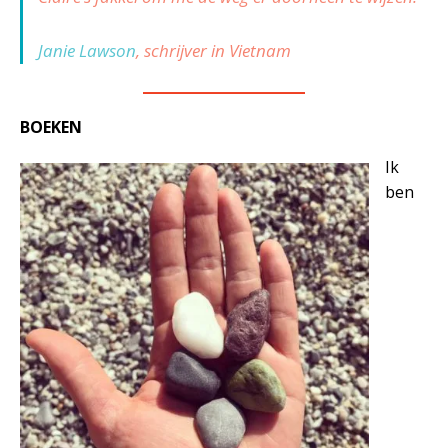
Janie Lawson
, schrijver in Vietnam
—————————
BOEKEN
Ik
ben