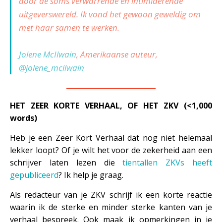
door de soms verwarrende en intimiderende
uitgeverswereld. Ik vond het gewoon geweldig om
met haar samen te werken.
Jolene McIlwain
, Amerikaanse auteur,
@jolene_mcilwain
——————————
HET ZEER KORTE VERHAAL, OF HET ZKV (<1,000
words)
Heb je een Zeer Kort Verhaal dat nog niet helemaal
lekker loopt? Of je wilt het voor de zekerheid aan een
schrijver laten lezen die
tientallen ZKVs heeft
gepubliceerd
? Ik help je graag.
Als redacteur van je ZKV schrijf ik een korte reactie
waarin ik de sterke en minder sterke kanten van je
verhaal bespreek. Ook maak ik opmerkingen in je