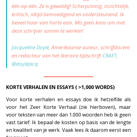
één-op-één. Ze is geweldig! Scherpzinnig, inzichtelijk,
kritisch, altijd bemoedigend en ondersteunend. Ik
beveel haar van harte aan. Mis geen kans om met
deze schrijver samen te werken!
Jacqueline Doyle
, Amerikaanse auteur, schrijfdocent
en redacteur van het literaire tijdschrift
CRAFT
,
@doylejacq
—————————
KORTE VERHALEN EN ESSAYS ( >1,000 WORDS)
Voor korte verhalen en essays doe ik hetzelfde als
voor het Zeer Korte Verhaal (zie hierboven), maar
voor teksten van meer dan 1.000 woorden heb ik geen
vast tarief. Ik bepaal de kosten op basis van de lengte
en kwaliteit van je werk. Vaak lees ik daarom eerst een