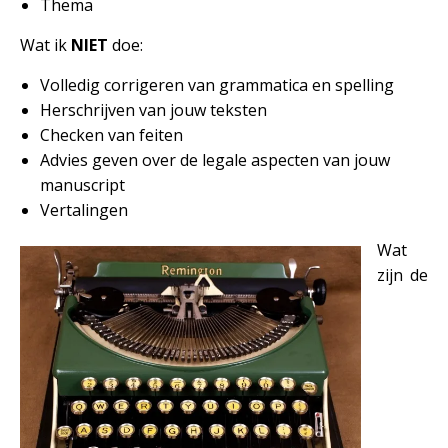
Thema
Wat ik
NIET
doe:
Volledig corrigeren van grammatica en spelling
Herschrijven van jouw teksten
Checken van feiten
Advies geven over de legale aspecten van jouw
manuscript
Vertalingen
Wat
zijn de