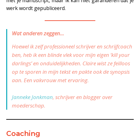
met je manuscript, maar ik kan niet garanderen dat je
werk wordt gepubliceerd.
—————————
Wat anderen zeggen…
Hoewel ik zelf professioneel schrijver en schrijfcoach
ben, heb ik een blinde vlek voor mijn eigen ‘kill your
darlings’ en onduidelijkheden. Claire wist ze feilloos
op te sporen in mijn tekst en pakte ook de synopsis
aan. Een vakvrouw met ervaring.
Janneke Jonkman
, schrijver en blogger over
moederschap.
Coaching