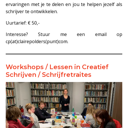
ervaringen met je te delen en jou te helpen jezelf als
schrijver te ontwikkelen.
Uurtarief: € 50,-
Interesse? Stuur me een email op
cp(at)clairepolders(punt)com.
Workshops / Lessen in Creatief
Schrijven / Schrijfretraites