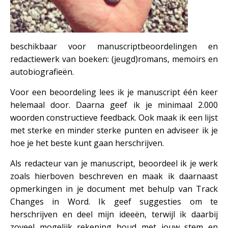
beschikbaar voor manuscriptbeoordelingen en
redactiewerk van boeken: (jeugd)romans, memoirs en
autobiografieën.
Voor een beoordeling lees ik je manuscript één keer
helemaal door. Daarna geef ik je minimaal 2.000
woorden constructieve feedback. Ook maak ik een lijst
met sterke en minder sterke punten en adviseer ik je
hoe je het beste kunt gaan herschrijven.
Als redacteur van je manuscript, beoordeel ik je werk
zoals hierboven beschreven en maak ik daarnaast
opmerkingen in je document met behulp van Track
Changes in Word. Ik geef suggesties om te
herschrijven en deel mijn ideeën, terwijl ik daarbij
zoveel mogelijk rekening houd met jouw stem en