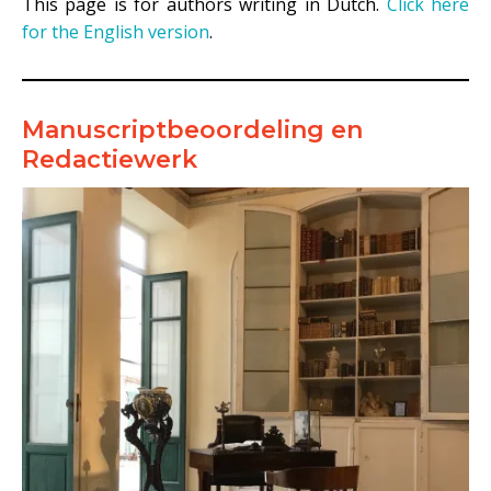
This page is for authors writing in Dutch.
Click here
for the English version
.
Manuscriptbeoordeling en
Redactiewerk