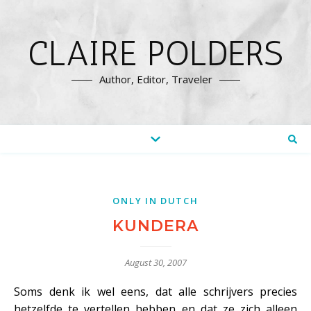
CLAIRE POLDERS
Author, Editor, Traveler
ONLY IN DUTCH
KUNDERA
August 30, 2007
Soms denk ik wel eens, dat alle schrijvers precies
hetzelfde te vertellen hebben en dat ze zich alleen