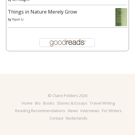
Things in Nature Merely Grow
by
Yiyun Li
© Claire Polders 2026
Home
Bio
Books
Stories & Essays
Travel Writing
Reading Recommendations
News
Interviews
For Writers
Contact
Nederlands