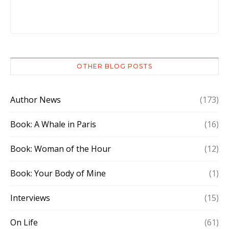
OTHER BLOG POSTS
Author News
(173)
Book: A Whale in Paris
(16)
Book: Woman of the Hour
(12)
Book: Your Body of Mine
(1)
Interviews
(15)
On Life
(61)