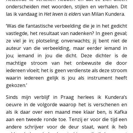
onderscheiden met woorden, stijlen en verhalen. Dit
las ik vandaag in
Het leven is elders
van Milan Kundera.
‘Was die fantastische verbeelding die je in het gedicht
vastlegde, het resultaat van nadenken? In geen geval;
ze viel je in; plotseling; onverwachts; jij bent niet de
auteur van die verbeelding, maar eerder iemand in
jou; iemand in jou die dicht. Deze dichter is de
machtige stroom van het onbewuste die door
iedereen vloeit; het is geen verdienste als deze stroom
waarin iedereen gelijk is jou als instrument heeft
gekozen.’
Sinds mijn verblijf in Praag herlees ik Kundera’s
oeuvre in de volgorde waarop het is verschenen en
als ik daar over een maand mee klaar ben, is Kafka
aan een tweede ronde toe. Tenzij er voor die tijd een
andere schrijver voor de deur staat, want ik heb