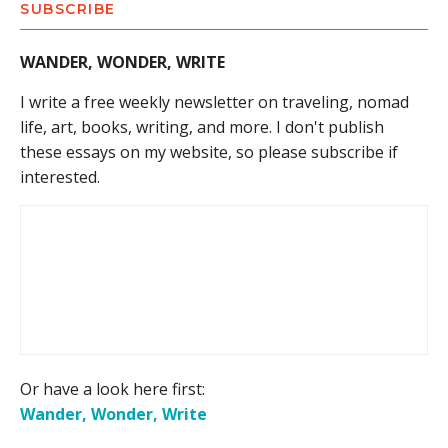
SUBSCRIBE
WANDER, WONDER, WRITE
I write a free weekly newsletter on traveling, nomad
life, art, books, writing, and more. I don't publish
these essays on my website, so please subscribe if
interested.
Or have a look here first:
Wander, Wonder, Write