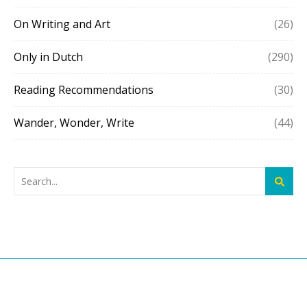
On Writing and Art
(26)
Only in Dutch
(290)
Reading Recommendations
(30)
Wander, Wonder, Write
(44)