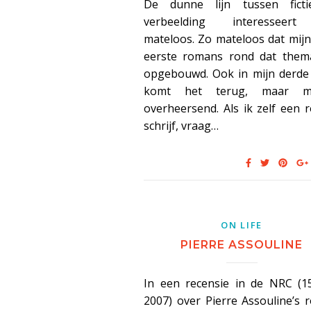
De dunne lijn tussen fict
verbeelding interesseer
mateloos. Zo mateloos dat mij
eerste romans rond dat thema
opgebouwd. Ook in mijn derde
komt het terug, maar mi
overheersend. Als ik zelf een
schrijf, vraag…
ON LIFE
PIERRE ASSOULINE
In een recensie in de NRC (15
2007) over Pierre Assouline’s