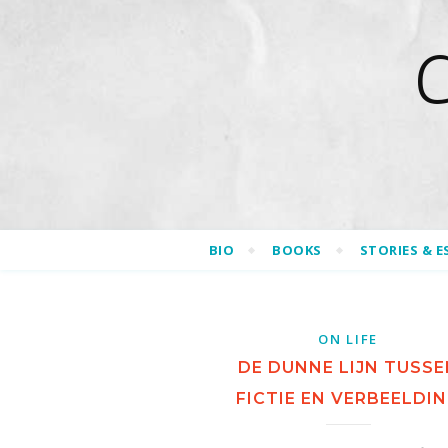
BIO
BOOKS
STORIES & E
ON LIFE
DE DUNNE LIJN TUSSE
FICTIE EN VERBEELDI