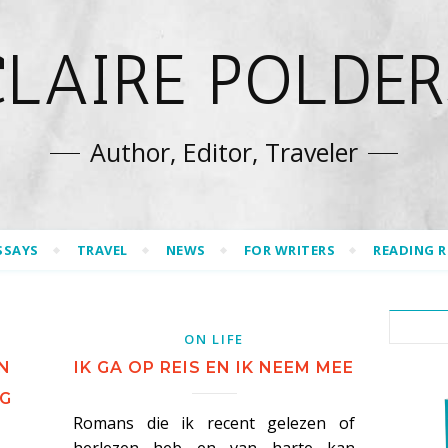
CLAIRE POLDER
Author, Editor, Traveler
SSAYS
TRAVEL
NEWS
FOR WRITERS
READING 
ON LIFE
N
IK GA OP REIS EN IK NEEM MEE
NG
Romans die ik recent gelezen of