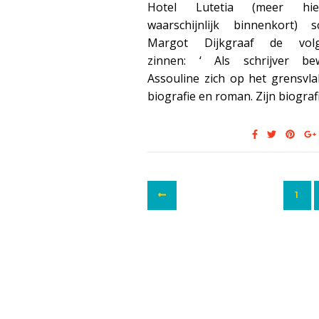
Hotel Lutetia (meer hie
waarschijnlijk binnenkort) sc
Margot Dijkgraaf de vol
zinnen: ‘ Als schrijver be
Assouline zich op het grensvl
biografie en roman. Zijn biogra
1