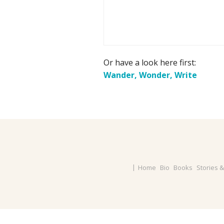
Or have a look here first:
Wander, Wonder, Write
Home
Bio
Books
Stories 