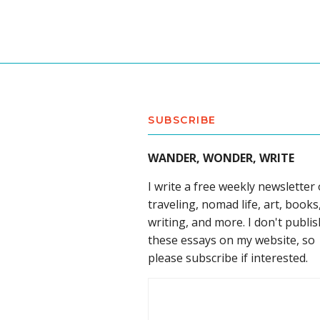
SUBSCRIBE
WANDER, WONDER, WRITE
I write a free weekly newsletter
traveling, nomad life, art, books
writing, and more. I don't publis
these essays on my website, so
please subscribe if interested.