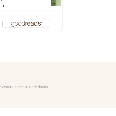
un Li
r Writers
Contact
Nederlands