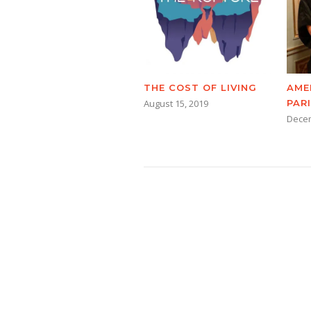
THE COST OF LIVING
AME
August 15, 2019
PAR
Decem