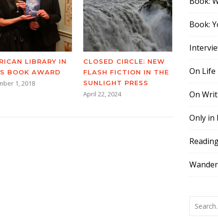
Book: 
Book: Y
Intervi
RICAN LIBRARY IN
CLOSED CIRCLE: NEW
On Life
IS BOOK AWARD
FLASH FICTION IN THE
ber 1, 2018
SUNLIGHT PRESS
On Writ
April 22, 2024
Only in
Readin
Wander,