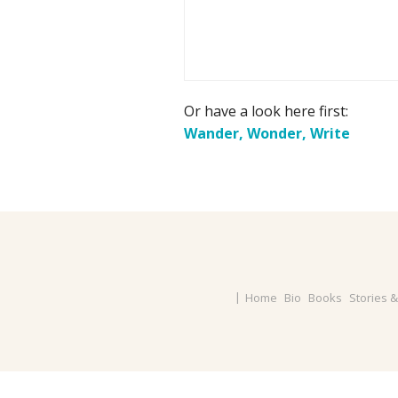
Or have a look here first:
Wander, Wonder, Write
Home
Bio
Books
Stories 