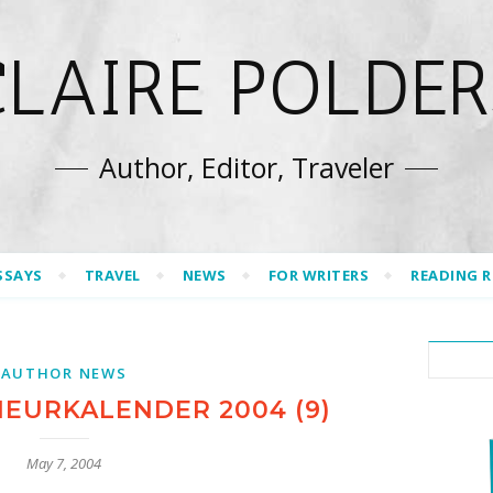
CLAIRE POLDER
Author, Editor, Traveler
SSAYS
TRAVEL
NEWS
FOR WRITERS
READING 
AUTHOR NEWS
HEURKALENDER 2004 (9)
May 7, 2004