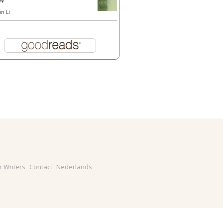
un Li
r Writers
Contact
Nederlands