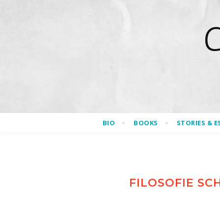
BIO
BOOKS
STORIES & E
FILOSOFIE SC