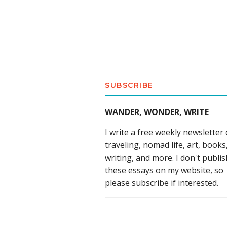
SUBSCRIBE
WANDER, WONDER, WRITE
I write a free weekly newsletter
traveling, nomad life, art, books
writing, and more. I don't publis
these essays on my website, so
please subscribe if interested.