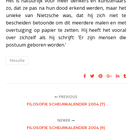
Het is natuurlijk voor meer denkers en kunstenaars
zo, dat ze pas na hun dood erkend werden, maar het
unieke van Nietzsche was, dat hij zich niet te
bescheiden betoonde om dit meerdere malen en met
overtuiging op papier te zetten. Hij heeft het vooral
over zichzelf als hij schrijft: ‘Er zijn mensen die
postuum geboren worden.’
Filosofie
PREVIOUS
FILOSOFIE SCHEURKALENDER 2004 (7)
NEWER
FILOSOFIE SCHEURKALENDER 2004 (9)