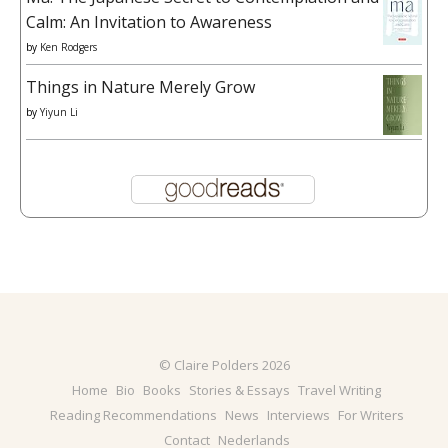
Calm: An Invitation to Awareness
by
Ken Rodgers
Things in Nature Merely Grow
by
Yiyun Li
© Claire Polders 2026
Home
Bio
Books
Stories & Essays
Travel Writing
Reading Recommendations
News
Interviews
For Writers
Contact
Nederlands