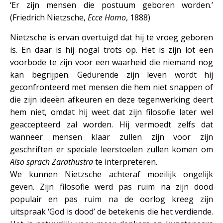
‘Er zijn mensen die postuum geboren worden.’
(Friedrich Nietzsche,
Ecce Homo
, 1888)
Nietzsche is ervan overtuigd dat hij te vroeg geboren
is. En daar is hij nogal trots op. Het is zijn lot een
voorbode te zijn voor een waarheid die niemand nog
kan begrijpen. Gedurende zijn leven wordt hij
geconfronteerd met mensen die hem niet snappen of
die zijn ideeën afkeuren en deze tegenwerking deert
hem niet, omdat hij weet dat zijn filosofie later wel
geaccepteerd zal worden. Hij vermoedt zelfs dat
wanneer mensen klaar zullen zijn voor zijn
geschriften er speciale leerstoelen zullen komen om
Also sprach Zarathustra
te interpreteren.
We kunnen Nietzsche achteraf moeilijk ongelijk
geven. Zijn filosofie werd pas ruim na zijn dood
populair en pas ruim na de oorlog kreeg zijn
uitspraak ‘God is dood’ de betekenis die het verdiende.