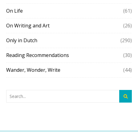
On Life
(61)
On Writing and Art
(26)
Only in Dutch
(290)
Reading Recommendations
(30)
Wander, Wonder, Write
(44)