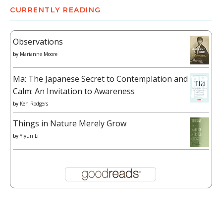
CURRENTLY READING
Observations
by
Marianne Moore
Ma: The Japanese Secret to Contemplation and
Calm: An Invitation to Awareness
by
Ken Rodgers
Things in Nature Merely Grow
by
Yiyun Li