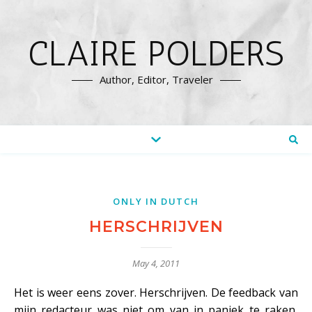
CLAIRE POLDERS
Author, Editor, Traveler
ONLY IN DUTCH
HERSCHRIJVEN
May 4, 2011
Het is weer eens zover. Herschrijven. De feedback van
mijn redacteur was niet om van in paniek te raken,