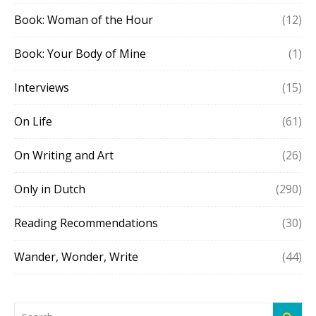
Book: Woman of the Hour
(12)
Book: Your Body of Mine
(1)
Interviews
(15)
On Life
(61)
On Writing and Art
(26)
Only in Dutch
(290)
Reading Recommendations
(30)
Wander, Wonder, Write
(44)