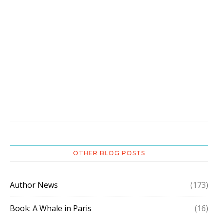
OTHER BLOG POSTS
Author News
(173)
Book: A Whale in Paris
(16)