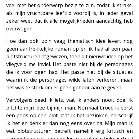
veel met het onderwerp bezig te zijn, zodat ik straks,
als mijn vruchtbare leeftijd voorbij is, in ieder geval
zeker weet dat ik alle mogelijkheden aandachtig heb
overwogen.
Hoe dan ook, zo’n vaag thematisch idee levert nog
geen aantrekkelijke roman op en ik had al een paar
plotstructuren afgewezen, toen dit nieuwe idee op het
vliegveld me inviel. Het paste niet bij de personages
die ik voor ogen had. Het paste niet bij de situaties
waarin ik die personages wilde laten verkeren, maar
het was te sterk om er geen gehoor aan te geven.
Vervolgens deed ik iets, wat ik anders nooit doe. Ik
pitchte mijn idee bij mijn man. Normaal broed ik eerst
een poos op een plot, laat ik het bezinken, herschrijf
ik het en denk er dan nog eens over na. Mijn man is
wat plotstructuren betreft namelijk erg kritisch en
kan met een ruk aan een losse rafel mijn hele verhaal