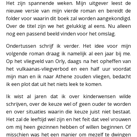
Het zijn spannende weken. Mijn uitgever leest de
nieuwe versie van mijn vierde roman en bereidt de
folder voor waarin dit boek zal worden aangekondigd.
Over de titel zijn we het gelukkig al eens. Nu alleen
nog een passend beeld vinden voor het omslag.
Ondertussen schrijf ik verder. Het idee voor mijn
volgende roman draag ik namelijk al een jaar bij me.
Op het vliegveld van Orly, daags na het opheffen van
het vulkaanas-vliegverbod en een half uur voordat
mijn man en ik naar Athene zouden vliegen, bedacht
ik een plot dat uit het niets leek te komen.
Ik wist al jaren dat ik over kinderwensen wilde
schrijven, over de keuze wel of geen ouder te worden
en over situaties waarin die keuze juist niet bestaat.
Het zal de leeftijd wel zijn en het feit dat veel vrouwen
om mij heen gezinnen hebben of willen beginnen. Of
misschien was het een manier om mezelf te dwingen