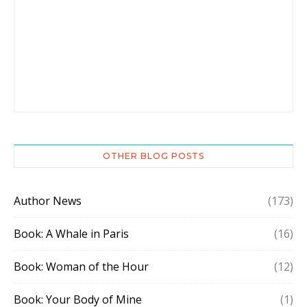
OTHER BLOG POSTS
Author News
(173)
Book: A Whale in Paris
(16)
Book: Woman of the Hour
(12)
Book: Your Body of Mine
(1)