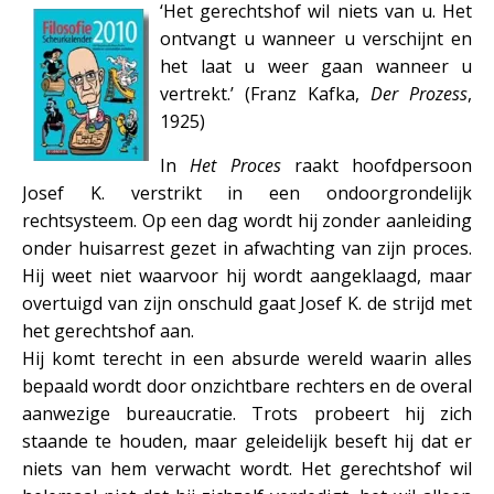
‘Het gerechtshof wil niets van u. Het
ontvangt u wanneer u verschijnt en
het laat u weer gaan wanneer u
vertrekt.’ (Franz Kafka,
Der Prozess
,
1925)
In
Het Proces
raakt hoofdpersoon
Josef K. verstrikt in een ondoorgrondelijk
rechtsysteem. Op een dag wordt hij zonder aanleiding
onder huisarrest gezet in afwachting van zijn proces.
Hij weet niet waarvoor hij wordt aangeklaagd, maar
overtuigd van zijn onschuld gaat Josef K. de strijd met
het gerechtshof aan.
Hij komt terecht in een absurde wereld waarin alles
bepaald wordt door onzichtbare rechters en de overal
aanwezige bureaucratie. Trots probeert hij zich
staande te houden, maar geleidelijk beseft hij dat er
niets van hem verwacht wordt. Het gerechtshof wil