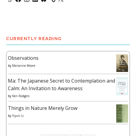
CURRENTLY READING
Observations
by
Marianne Moore
Ma: The Japanese Secret to Contemplation and
Calm: An Invitation to Awareness
by
Ken Rodgers
Things in Nature Merely Grow
by
Yiyun Li