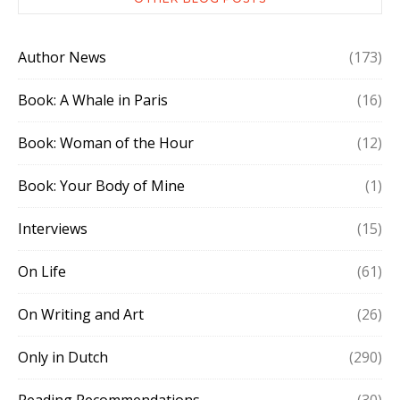
Author News
(173)
Book: A Whale in Paris
(16)
Book: Woman of the Hour
(12)
Book: Your Body of Mine
(1)
Interviews
(15)
On Life
(61)
On Writing and Art
(26)
Only in Dutch
(290)