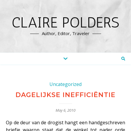
CLAIRE POLDERS
Author, Editor, Traveler
Uncategorized
DAGELIJKSE INEFFICIËNTIE
May 6, 2010
Op de deur van de drogist hangt een handgeschreven
briefje waarop staat dat de winkel tot nader orde