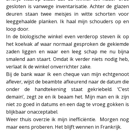
gesloten is vanwege inventarisatie. Achter de glazen
deuren staan twee meisjes in witte schorten voor
leeggehaalde planken. Ik haal mijn schouders op en
loop door.
In de biologische winkel even verderop steven ik op
het koelvak af waar normaal gesproken de gekiemde
zaden liggen en waar een leeg schap me nu bijna
smalend aan staart. Omdat ik verder niets nodig heb,
verlaat ik de winkel onverrichter zake.
Bij de bank waar ik een cheque van mijn echtgenoot
aflever, wijst de beambte afkeurend naar de datum die
onder de handtekening staat gekriebeld. ‘C’est
demain’, zegt ze en ik beaam het. Mijn man en ik zijn
niet zo goed in datums en een dag te vroeg gokken is
blijkbaar onacceptabel.
Weer thuis overzie ik mijn inefficiëntie. Morgen nog
maar eens proberen. Het blijft wennen in Frankrijk.