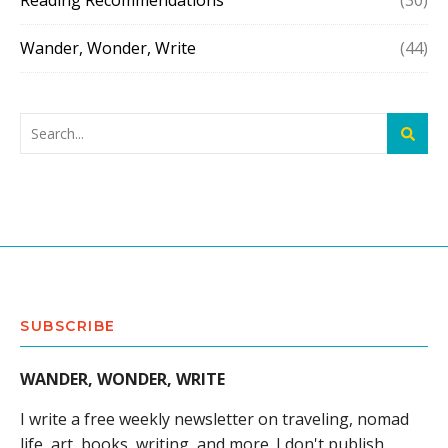
Reading Recommendations
(30)
Wander, Wonder, Write
(44)
SUBSCRIBE
WANDER, WONDER, WRITE
I write a free weekly newsletter on traveling, nomad
life, art, books, writing, and more. I don't publish