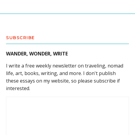
SUBSCRIBE
WANDER, WONDER, WRITE
I write a free weekly newsletter on traveling, nomad
life, art, books, writing, and more. I don't publish
these essays on my website, so please subscribe if
interested.