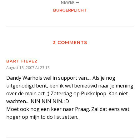
NEWER
BURGERPLICHT
3 COMMENTS
BART FIEVEZ
August 13, 2007 At 23:13
Dandy Warhols wel in support van…. Als je nog
uitgenodigd bent, ben ik wel benieuwd naar je mening
over de main act. ;) Zaterdag op Pukkelpop. Kan niet
wachten… NIN NIN NIN. :D
Moet ook nog een keer naar Praag. Zal dat eens wat
hoger op mijn to do list zetten.