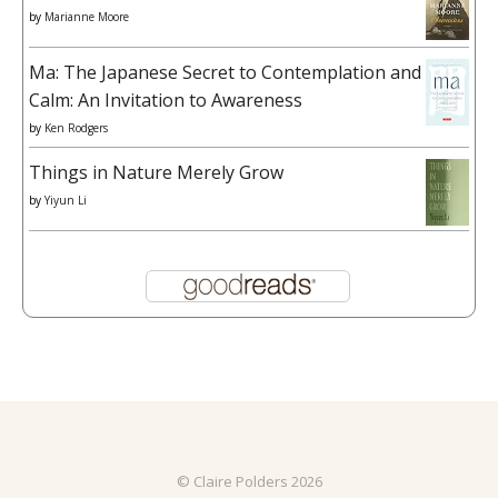
by
Marianne Moore
Ma: The Japanese Secret to Contemplation and
Calm: An Invitation to Awareness
by
Ken Rodgers
Things in Nature Merely Grow
by
Yiyun Li
© Claire Polders 2026