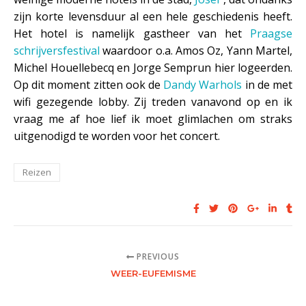
zijn korte levensduur al een hele geschiedenis heeft.
Het hotel is namelijk gastheer van het
Praagse
schrijversfestival
waardoor o.a. Amos Oz, Yann Martel,
Michel Houellebecq en Jorge Semprun hier logeerden.
Op dit moment zitten ook de
Dandy Warhols
in de met
wifi gezegende lobby. Zij treden vanavond op en ik
vraag me af hoe lief ik moet glimlachen om straks
uitgenodigd te worden voor het concert.
Reizen
PREVIOUS
WEER-EUFEMISME