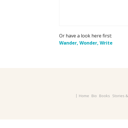
Or have a look here first:
Wander, Wonder, Write
Home
Bio
Books
Stories 