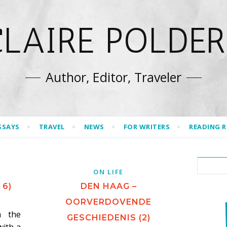
CLAIRE POLDER
Author, Editor, Traveler
SSAYS
TRAVEL
NEWS
FOR WRITERS
READING 
ON LIFE
 6)
DEN HAAG –
OORVERDOVENDE
m the
GESCHIEDENIS (2)