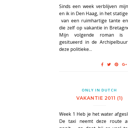
Sinds een week verblijven mij
en ik in Den Haag, in het statig
van een ruimhartige tante e
die zelf op vakantie in Bretagne
Mijn volgende roman is 
gesitueerd in de Archipelbuur
deze politieke…
ONLY IN DUTCH
VAKANTIE 2011 (1)
Week 1 Heb je het water afges
De taxi neemt deze route a