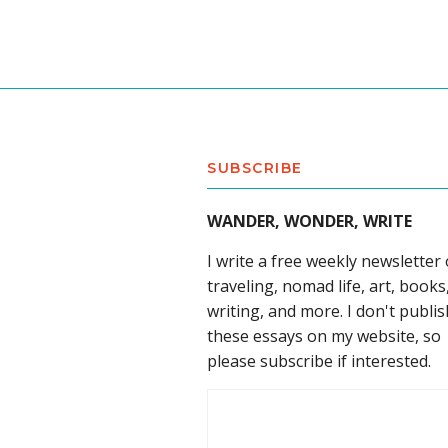
SUBSCRIBE
WANDER, WONDER, WRITE
I write a free weekly newsletter
traveling, nomad life, art, books
writing, and more. I don't publis
these essays on my website, so
please subscribe if interested.