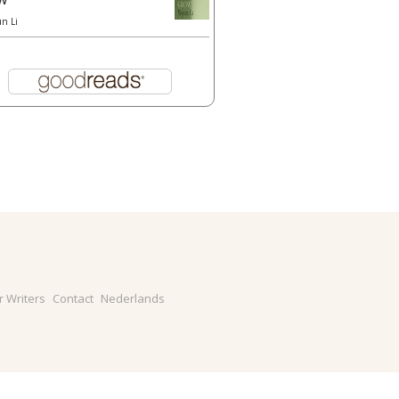
un Li
r Writers
Contact
Nederlands