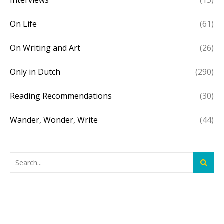
Interviews
(15)
On Life
(61)
On Writing and Art
(26)
Only in Dutch
(290)
Reading Recommendations
(30)
Wander, Wonder, Write
(44)