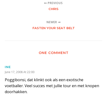
PREVIOUS
CHRIS
NEWER
FASTEN YOUR SEAT BELT
ONE COMMENT
INE
June 17, 2008 At 22:00
Poggibonsi, dat klinkt ook als een exotische
voetballer. Veel succes met jullie tour en met knopen
doorhakken.