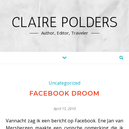
CLAIRE POLDERS
Author, Editor, Traveler
Uncategorized
FACEBOOK DROOM
April 15, 2010
Vannacht zag ik een bericht op Facebook. Ene Jan van
Mersbergen maakte een cynische opmerking die ik