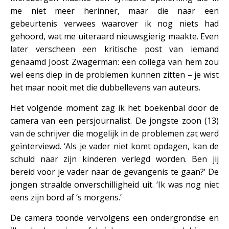
me niet meer herinner, maar die naar een
gebeurtenis verwees waarover ik nog niets had
gehoord, wat me uiteraard nieuwsgierig maakte. Even
later verscheen een kritische post van iemand
genaamd Joost Zwagerman: een collega van hem zou
wel eens diep in de problemen kunnen zitten – je wist
het maar nooit met die dubbellevens van auteurs.
Het volgende moment zag ik het boekenbal door de
camera van een persjournalist. De jongste zoon (13)
van de schrijver die mogelijk in de problemen zat werd
geïnterviewd. ‘Als je vader niet komt opdagen, kan de
schuld naar zijn kinderen verlegd worden. Ben jij
bereid voor je vader naar de gevangenis te gaan?’ De
jongen straalde onverschilligheid uit. ‘Ik was nog niet
eens zijn bord af ‘s morgens.’
De camera toonde vervolgens een ondergrondse en