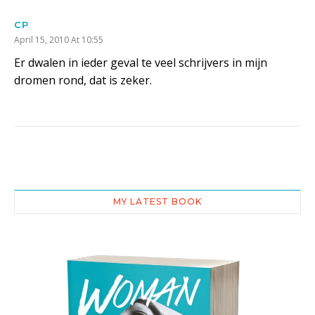
CP
April 15, 2010 At 10:55
Er dwalen in ieder geval te veel schrijvers in mijn
dromen rond, dat is zeker.
MY LATEST BOOK