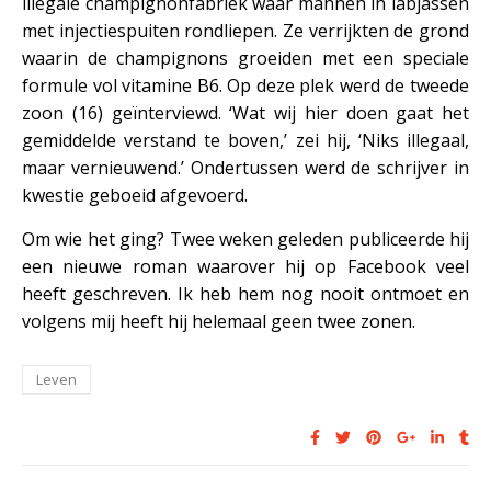
illegale champignonfabriek waar mannen in labjassen
met injectiespuiten rondliepen. Ze verrijkten de grond
waarin de champignons groeiden met een speciale
formule vol vitamine B6. Op deze plek werd de tweede
zoon (16) geïnterviewd. ‘Wat wij hier doen gaat het
gemiddelde verstand te boven,’ zei hij, ‘Niks illegaal,
maar vernieuwend.’ Ondertussen werd de schrijver in
kwestie geboeid afgevoerd.
Om wie het ging? Twee weken geleden publiceerde hij
een nieuwe roman waarover hij op Facebook veel
heeft geschreven. Ik heb hem nog nooit ontmoet en
volgens mij heeft hij helemaal geen twee zonen.
Leven