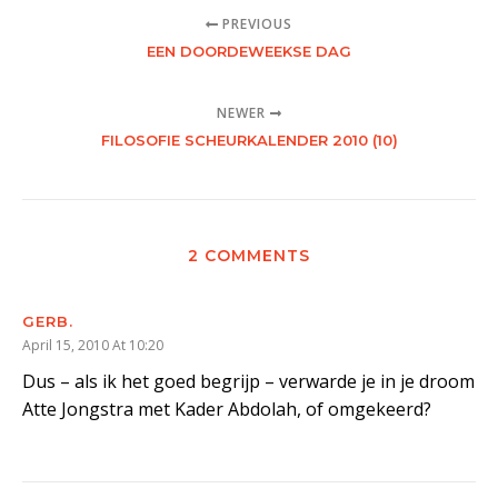
PREVIOUS
EEN DOORDEWEEKSE DAG
NEWER
FILOSOFIE SCHEURKALENDER 2010 (10)
2 COMMENTS
GERB.
April 15, 2010 At 10:20
Dus – als ik het goed begrijp – verwarde je in je droom
Atte Jongstra met Kader Abdolah, of omgekeerd?