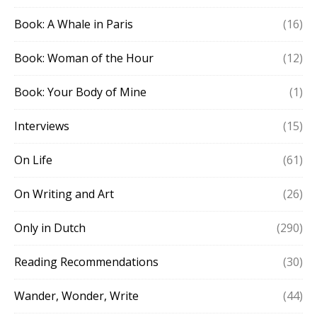
Book: A Whale in Paris
(16)
Book: Woman of the Hour
(12)
Book: Your Body of Mine
(1)
Interviews
(15)
On Life
(61)
On Writing and Art
(26)
Only in Dutch
(290)
Reading Recommendations
(30)
Wander, Wonder, Write
(44)