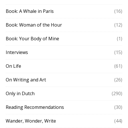
Book: A Whale in Paris
(16)
Book: Woman of the Hour
(12)
Book: Your Body of Mine
(1)
Interviews
(15)
On Life
(61)
On Writing and Art
(26)
Only in Dutch
(290)
Reading Recommendations
(30)
Wander, Wonder, Write
(44)