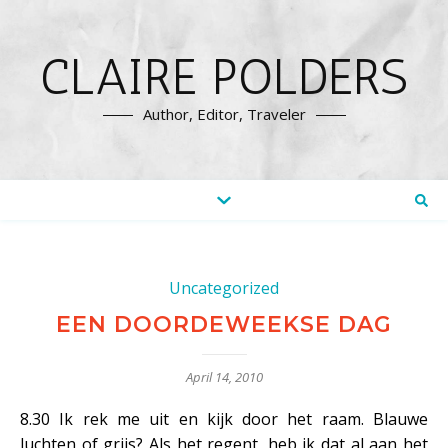
CLAIRE POLDERS
Author, Editor, Traveler
Uncategorized
EEN DOORDEWEEKSE DAG
April 14, 2010
8.30 Ik rek me uit en kijk door het raam. Blauwe
luchten of grijs? Als het regent, heb ik dat al aan het