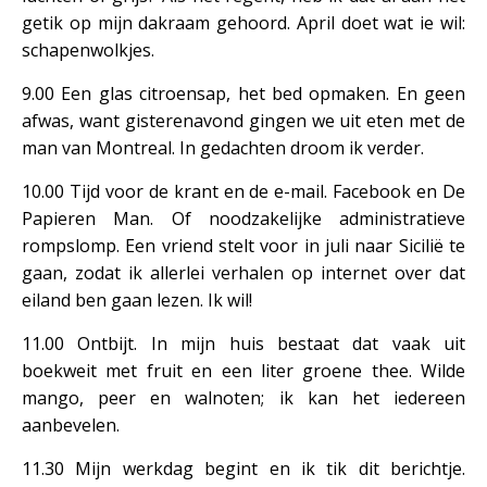
getik op mijn dakraam gehoord. April doet wat ie wil:
schapenwolkjes.
9.00 Een glas citroensap, het bed opmaken. En geen
afwas, want gisterenavond gingen we uit eten met de
man van Montreal. In gedachten droom ik verder.
10.00 Tijd voor de krant en de e-mail. Facebook en De
Papieren Man. Of noodzakelijke administratieve
rompslomp. Een vriend stelt voor in juli naar Sicilië te
gaan, zodat ik allerlei verhalen op internet over dat
eiland ben gaan lezen. Ik wil!
11.00 Ontbijt. In mijn huis bestaat dat vaak uit
boekweit met fruit en een liter groene thee. Wilde
mango, peer en walnoten; ik kan het iedereen
aanbevelen.
11.30 Mijn werkdag begint en ik tik dit berichtje.