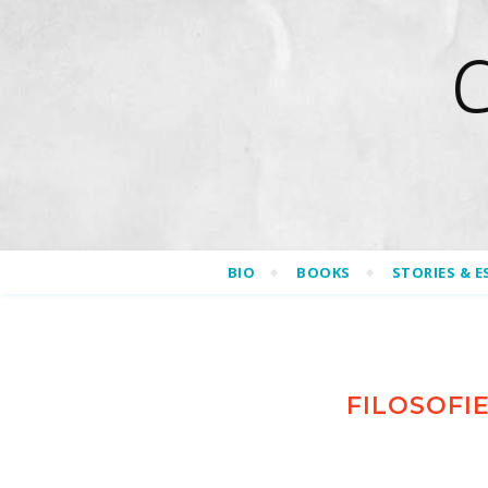
BIO
BOOKS
STORIES & E
FILOSOFI