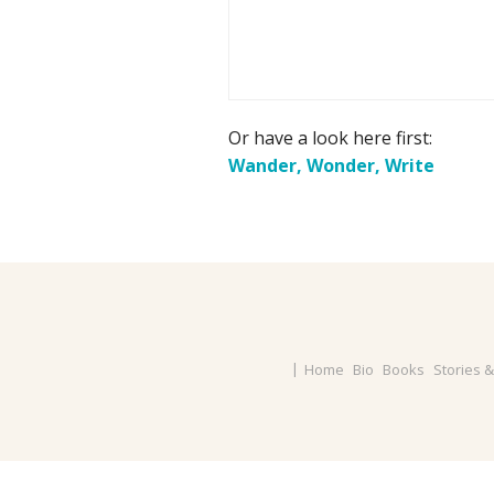
Or have a look here first:
Wander, Wonder, Write
Home
Bio
Books
Stories 