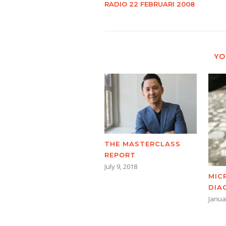
RADIO 22 FEBRUARI 2008
YO
THE MASTERCLASS
REPORT
July 9, 2018
MIC
DIA
Janua