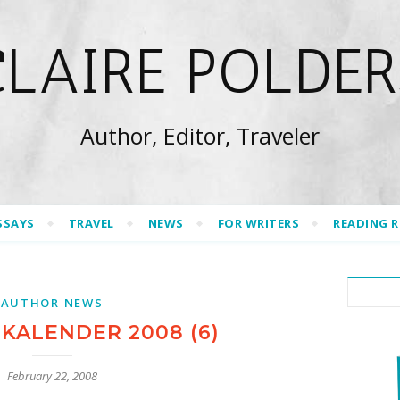
CLAIRE POLDER
Author, Editor, Traveler
SSAYS
TRAVEL
NEWS
FOR WRITERS
READING 
AUTHOR NEWS
EKALENDER 2008 (6)
February 22, 2008