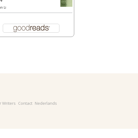
un Li
r Writers
Contact
Nederlands