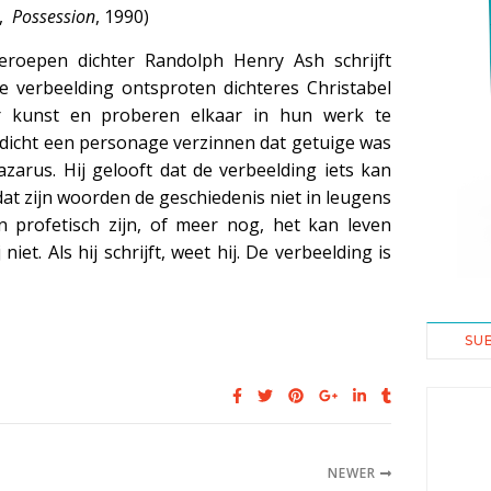
t,
Possession
, 1990)
eroepen dichter Randolph Henry Ash schrijft
e verbeelding ontsproten dichteres Christabel
er kunst en proberen elkaar in hun werk te
edicht een personage verzinnen dat getuige was
arus. Hij gelooft dat de verbeelding iets kan
t zijn woorden de geschiedenis niet in leugens
n profetisch zijn, of meer nog, het kan leven
ij niet. Als hij schrijft, weet hij. De verbeelding is
SU
NEWER