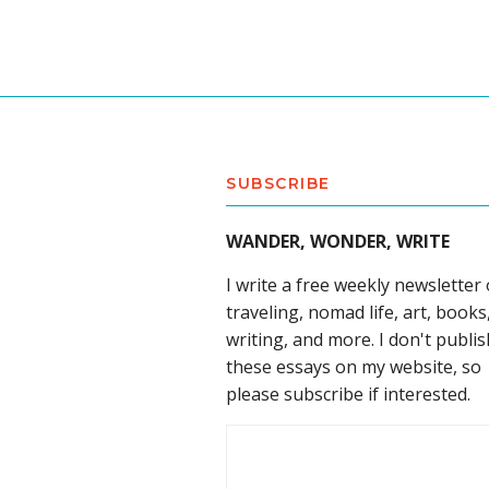
SUBSCRIBE
WANDER, WONDER, WRITE
I write a free weekly newsletter
traveling, nomad life, art, books
writing, and more. I don't publis
these essays on my website, so
please subscribe if interested.