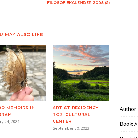
FILOSOFIEKALENDER 2008 (5)
U MAY ALSO LIKE
RO MEMOIRS IN
ARTIST RESIDENCY:
Author
GRAM
TOJI CULTURAL
ry 24, 2024
CENTER
Book: A
September 30, 2023