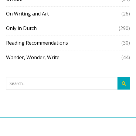
On Writing and Art
(26)
Only in Dutch
(290)
Reading Recommendations
(30)
Wander, Wonder, Write
(44)