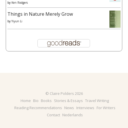
by
Ken Rodgers
Things in Nature Merely Grow
by
Yiyun Li
© Claire Polders 2026
Home
Bio
Books
Stories & Essays
Travel Writing
Reading Recommendations
News
Interviews
For Writers
Contact
Nederlands