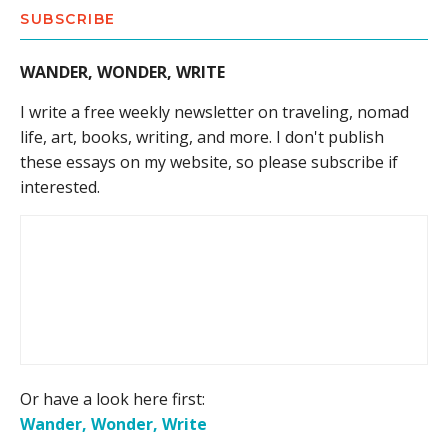
SUBSCRIBE
WANDER, WONDER, WRITE
I write a free weekly newsletter on traveling, nomad
life, art, books, writing, and more. I don't publish
these essays on my website, so please subscribe if
interested.
Or have a look here first:
Wander, Wonder, Write