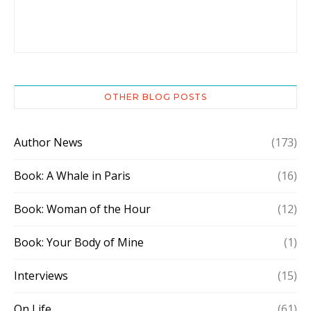
OTHER BLOG POSTS
Author News
(173)
Book: A Whale in Paris
(16)
Book: Woman of the Hour
(12)
Book: Your Body of Mine
(1)
Interviews
(15)
On Life
(61)