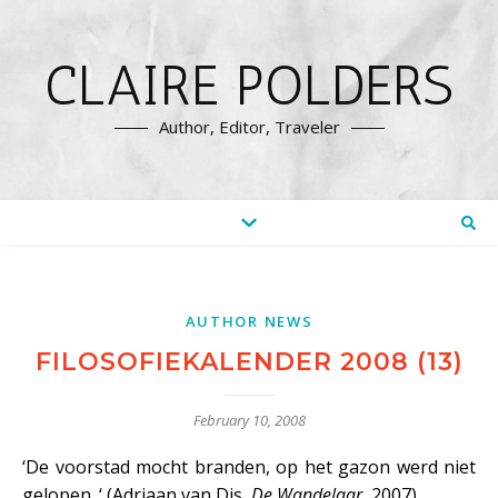
CLAIRE POLDERS
Author, Editor, Traveler
AUTHOR NEWS
FILOSOFIEKALENDER 2008 (13)
February 10, 2008
‘De voorstad mocht branden, op het gazon werd niet
gelopen. ‘ (Adriaan van Dis,
De Wandelaar
, 2007)