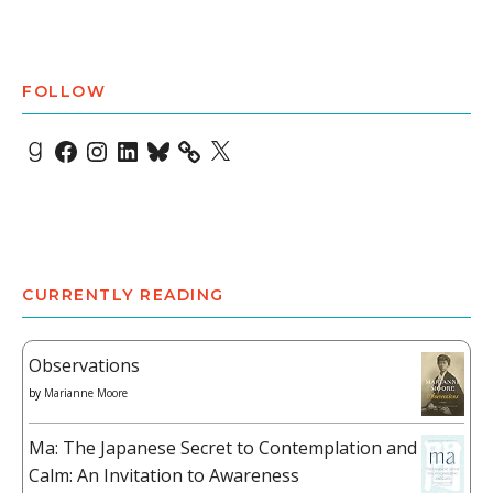
FOLLOW
Goodreads
Facebook
Instagram
LinkedIn
Bluesky
X
CURRENTLY READING
Observations
by
Marianne Moore
Ma: The Japanese Secret to Contemplation and
Calm: An Invitation to Awareness