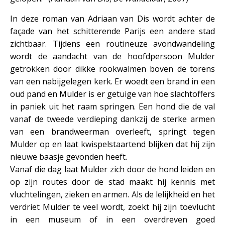
In deze roman van Adriaan van Dis wordt achter de
façade van het schitterende Parijs een andere stad
zichtbaar. Tijdens een routineuze avondwandeling
wordt de aandacht van de hoofdpersoon Mulder
getrokken door dikke rookwalmen boven de torens
van een nabijgelegen kerk. Er woedt een brand in een
oud pand en Mulder is er getuige van hoe slachtoffers
in paniek uit het raam springen. Een hond die de val
vanaf de tweede verdieping dankzij de sterke armen
van een brandweerman overleeft, springt tegen
Mulder op en laat kwispelstaartend blijken dat hij zijn
nieuwe baasje gevonden heeft.
Vanaf die dag laat Mulder zich door de hond leiden en
op zijn routes door de stad maakt hij kennis met
vluchtelingen, zieken en armen. Als de lelijkheid en het
verdriet Mulder te veel wordt, zoekt hij zijn toevlucht
in een museum of in een overdreven goed