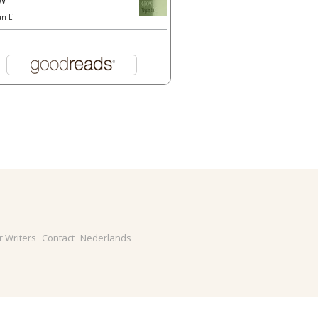
un Li
r Writers
Contact
Nederlands