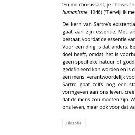
‘En me choisissant, je choisis l
humanisme
, 1946) [‘Terwijl ik me
De kern van Sartre’s existenti
gaat aan zijn essentie. Met
bestaat, voordat de essentie va
Voor een ding is dat anders. Ee
doel heeft, omdat het is voor
geen specifieke natuur of godde
gedefinieerd kan worden en is du
een mens verantwoordelijk voor 
Sartre gaat zelfs nog een sta
vormgeven aan ons leven, creër
dat de mens zou moeten zijn. We
ons leven, maar ook voor dat va
Filosofie