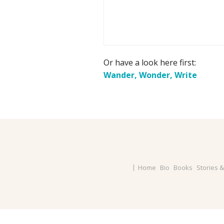
Or have a look here first:
Wander, Wonder, Write
Home
Bio
Books
Stories 