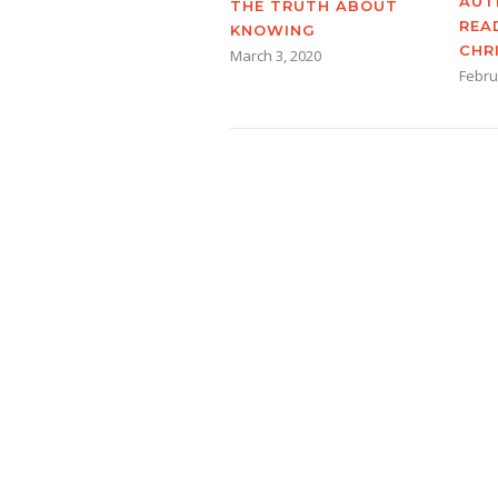
AUT
THE TRUTH ABOUT
REA
KNOWING
CHR
March 3, 2020
Febru