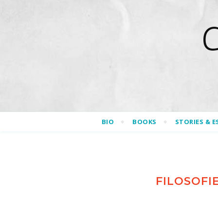
BIO
BOOKS
STORIES & E
FILOSOFI