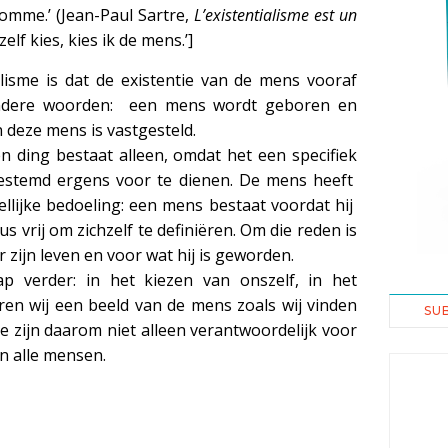
’homme.’ (Jean-Paul Sartre,
L’existentialisme est un
zelf kies, kies ik de mens.’]
alisme is dat de existentie van de mens vooraf
 andere woorden: een mens wordt geboren en
n deze mens is vastgesteld.
n ding bestaat alleen, omdat het een specifiek
bestemd ergens voor te dienen. De mens heeft
llijke bedoeling: een mens bestaat voordat hij
s vrij om zichzelf te definiëren. Om die reden is
zijn leven en voor wat hij is geworden.
p verder: in het kiezen van onszelf, in het
en wij een beeld van de mens zoals wij vinden
SU
 zijn daarom niet alleen verantwoordelijk voor
n alle mensen.