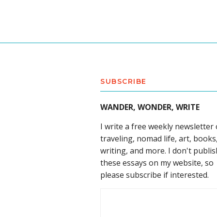
SUBSCRIBE
WANDER, WONDER, WRITE
I write a free weekly newsletter
traveling, nomad life, art, books
writing, and more. I don't publis
these essays on my website, so
please subscribe if interested.