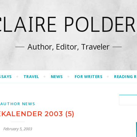
CLAIRE POLDER
Author, Editor, Traveler
SSAYS
TRAVEL
NEWS
FOR WRITERS
READING 
AUTHOR NEWS
EKALENDER 2003 (5)
February 5, 2003