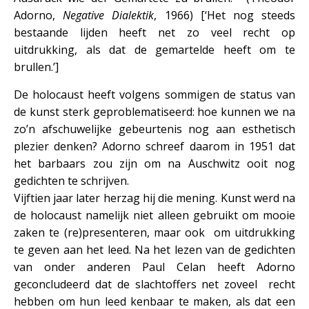
Adorno,
Negative Dialektik
, 1966) [‘Het nog steeds
bestaande lijden heeft net zo veel recht op
uitdrukking, als dat de gemartelde heeft om te
brullen.’]
De holocaust heeft volgens sommigen de status van
de kunst sterk geproblematiseerd: hoe kunnen we na
zo’n afschuwelijke gebeurtenis nog aan esthetisch
plezier denken? Adorno schreef daarom in 1951 dat
het barbaars zou zijn om na Auschwitz ooit nog
gedichten te schrijven.
Vijftien jaar later herzag hij die mening. Kunst werd na
de holocaust namelijk niet alleen gebruikt om mooie
zaken te (re)presenteren, maar ook om uitdrukking
te geven aan het leed. Na het lezen van de gedichten
van onder anderen Paul Celan heeft Adorno
geconcludeerd dat de slachtoffers net zoveel recht
hebben om hun leed kenbaar te maken, als dat een