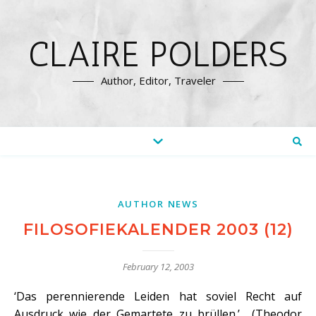
CLAIRE POLDERS
Author, Editor, Traveler
AUTHOR NEWS
FILOSOFIEKALENDER 2003 (12)
February 12, 2003
‘Das perennierende Leiden hat soviel Recht auf
Ausdruck wie der Gemartete zu brüllen.’ (Theodor