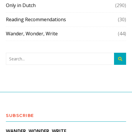
Only in Dutch
(290)
Reading Recommendations
(30)
Wander, Wonder, Write
(44)
SUBSCRIBE
WANDER, WONDER, WRITE