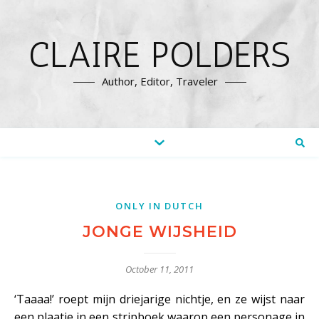
CLAIRE POLDERS
Author, Editor, Traveler
ONLY IN DUTCH
JONGE WIJSHEID
October 11, 2011
‘Taaaa!’ roept mijn driejarige nichtje, en ze wijst naar
een plaatje in een stripboek waarop een personage in