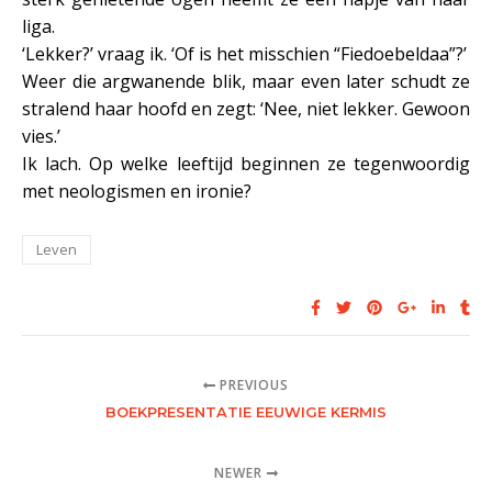
liga.
‘Lekker?’ vraag ik. ‘Of is het misschien “Fiedoebeldaa”?’
Weer die argwanende blik, maar even later schudt ze
stralend haar hoofd en zegt: ‘Nee, niet lekker. Gewoon
vies.’
Ik lach. Op welke leeftijd beginnen ze tegenwoordig
met neologismen en ironie?
Leven
PREVIOUS
BOEKPRESENTATIE EEUWIGE KERMIS
NEWER