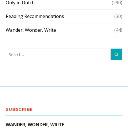
Only in Dutch
(290)
Reading Recommendations
(30)
Wander, Wonder, Write
(44)
SUBSCRIBE
WANDER, WONDER, WRITE