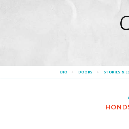
BIO
BOOKS
STORIES & E
HOND