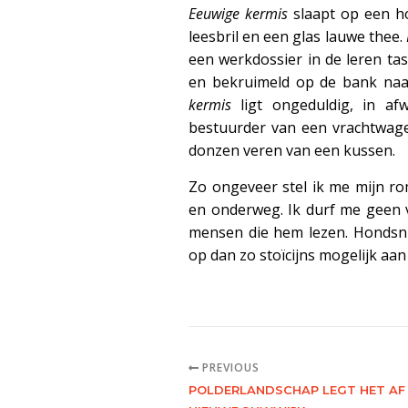
Eeuwige kermis
slaapt op een ho
leesbril en een glas lauwe thee.
een werkdossier in de leren ta
en bekruimeld op de bank naa
kermis
ligt ongeduldig, in af
bestuurder van een vrachtwag
donzen veren van een kussen.
Zo ongeveer stel ik me mijn ro
en onderweg. Ik durf me geen 
mensen die hem lezen. Hondsnie
op dan zo stoïcijns mogelijk a
PREVIOUS
POLDERLANDSCHAP LEGT HET AF