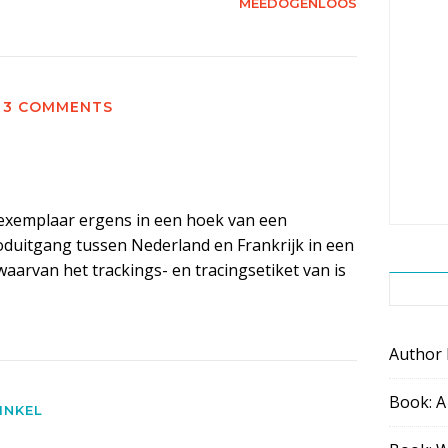
MEEDOGENLOOS
3 COMMENTS
n exemplaar ergens in een hoek van een
duitgang tussen Nederland en Frankrijk in een
aarvan het trackings- en tracingsetiket van is
Author
Book: A
INKEL