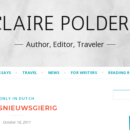
CLAIRE POLDER
Author, Editor, Traveler
SSAYS
TRAVEL
NEWS
FOR WRITERS
READING 
ONLY IN DUTCH
SNIEUWSGIERIG
October 18, 2011