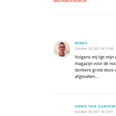
NIEUWBOUWWIJK
RENES
October 18, 2011 At 13:46
Volgens mij ligt mij
magazijn voor de noo
donkere grote doos w
afgevallen….
ANNIE VAN GANSEW
October 18, 2011 At 13:51