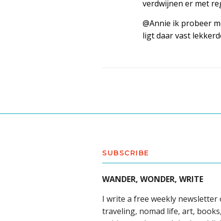
verdwijnen er met re
@Annie ik probeer me 
ligt daar vast lekker
SUBSCRIBE
WANDER, WONDER, WRITE
I write a free weekly newsletter
traveling, nomad life, art, books