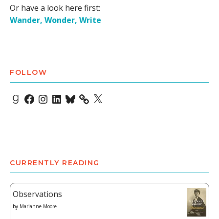
Or have a look here first:
Wander, Wonder, Write
FOLLOW
Goodreads
Facebook
Instagram
LinkedIn
Bluesky
X
CURRENTLY READING
Observations
by
Marianne Moore