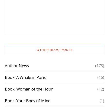
OTHER BLOG POSTS
Author News
(173)
Book: A Whale in Paris
(16)
Book: Woman of the Hour
(12)
Book: Your Body of Mine
(1)