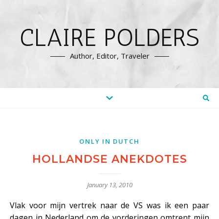
CLAIRE POLDERS
Author, Editor, Traveler
ONLY IN DUTCH
HOLLANDSE ANEKDOTES
January 13, 2010
Vlak voor mijn vertrek naar de VS was ik een paar
dagen in Nederland om de vorderingen omtrent mijn