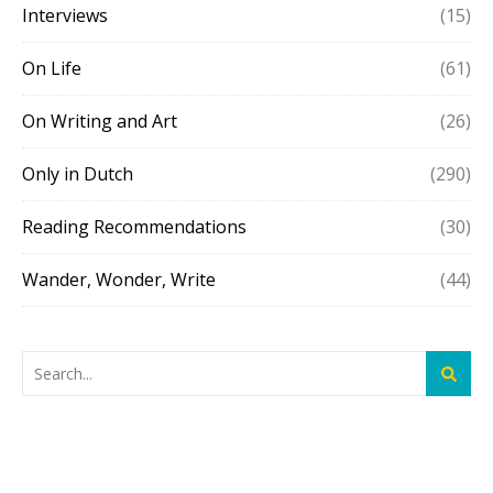
Interviews
(15)
On Life
(61)
On Writing and Art
(26)
Only in Dutch
(290)
Reading Recommendations
(30)
Wander, Wonder, Write
(44)