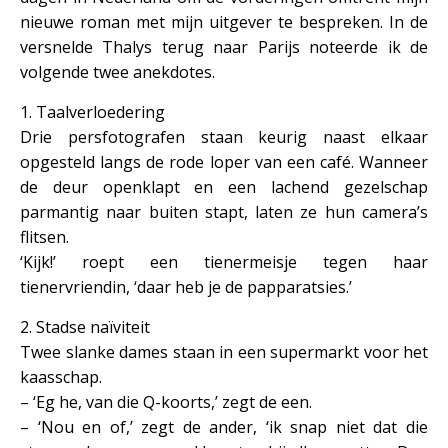
nieuwe roman met mijn uitgever te bespreken. In de
versnelde Thalys terug naar Parijs noteerde ik de
volgende twee anekdotes.
1. Taalverloedering
Drie persfotografen staan keurig naast elkaar
opgesteld langs de rode loper van een café. Wanneer
de deur openklapt en een lachend gezelschap
parmantig naar buiten stapt, laten ze hun camera’s
flitsen.
‘Kijk!’ roept een tienermeisje tegen haar
tienervriendin, ‘daar heb je de papparatsies.’
2. Stadse naïviteit
Twee slanke dames staan in een supermarkt voor het
kaasschap.
– ‘Eg he, van die Q-koorts,’ zegt de een.
– ‘Nou en of,’ zegt de ander, ‘ik snap niet dat die