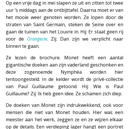
Op een vrije dag in mei slapen ze uit en zitten tot twee
uur ’s middags aan de ontbijttafel. Daarna moet er van
het mooie weer genoten worden. Ze lopen door de
straten van Saint Germain, steken de Seine over en
gaan de tuinen van het Louvre in. Hij: Er staat geen rij
voor de
Orangerie
. Zij: Dan zijn we verplicht naar
binnen te gaan.
Ze lezen de brochure. Monet heeft een aantal
gigantische doeken aan zijn vaderland geschonken en
deze zogenoemde Nymphéa worden hier
tentoongesteld. In de kelder wordt de privé-collectie
van Paul Guillaume getoond. Hij: Wie is Paul
Guillaume? Zij: Ik heb geen idee. Ze schamen zich diep.
De doeken van Monet zijn indrukwekkend, ook voor
mensen die niet van Monet houden. Hier was een
meester aan het werk, zeggen ze en ze wijzen elkaar
op de details. Een verdieping lager hangt een portret