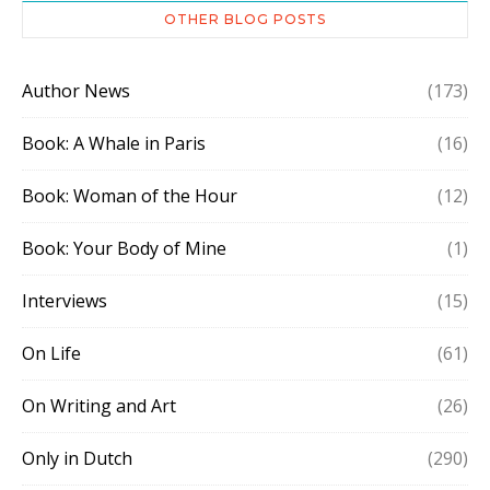
OTHER BLOG POSTS
Author News
(173)
Book: A Whale in Paris
(16)
Book: Woman of the Hour
(12)
Book: Your Body of Mine
(1)
Interviews
(15)
On Life
(61)
On Writing and Art
(26)
Only in Dutch
(290)