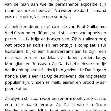
van de man aan wie de permanente expositie zijn
naam te danken heeft. Zij: Nu weten we dat hij iemand
was die rookte, las en een snor had.
Ze bekijken de de privé-collectie van Paul Guillaume.
Veel Cezanne en Rénoir, veel stillevens van appels en
peren. Hij: Ik krijg er honger van. Zij: Nu alleen nog
wat brood en koffie en het ontbijt is compleet. Paul
Guillaume blijkt een kunstverzamelaar te zijn, een
mecenas en een handelaar. Ze lopen verder, langs
Modigliani en Rousseau. Zij: Dat is het kleinste hondje
dat ik ooit op een schilderij heb gezien. Hij: Dat is geen
hondje. Dat is een rat. Op de stillevens, die nog steeds
populair zijn, vinden ze melk, eieren en brood. Maar
geen koffie.
Ze blijven stil staan voor een enorm doek van Picasso,
een roze naakte vrouw. Zij: Dit is van zijn Grote
Handen periode. Hij: Jij hebt zeker nooit kunstlessen