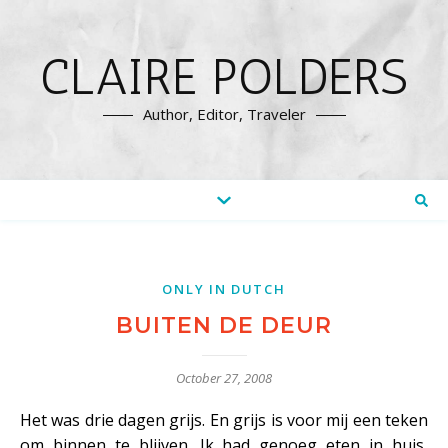
CLAIRE POLDERS
Author, Editor, Traveler
ONLY IN DUTCH
BUITEN DE DEUR
October 27, 2008
Het was drie dagen grijs. En grijs is voor mij een teken
om binnen te blijven. Ik had genoeg eten in huis,