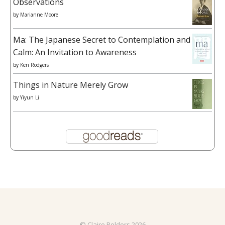
Observations
by
Marianne Moore
Ma: The Japanese Secret to Contemplation and
Calm: An Invitation to Awareness
by
Ken Rodgers
Things in Nature Merely Grow
by
Yiyun Li
© Claire Polders 2026