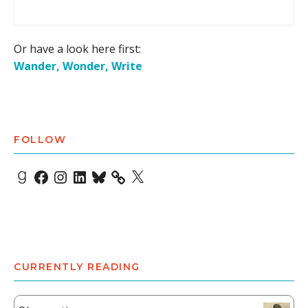
Or have a look here first:
Wander, Wonder, Write
FOLLOW
Goodreads
Facebook
Instagram
LinkedIn
Bluesky
X
CURRENTLY READING