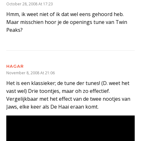
October 28, 2008 At 17:23
Hmm, ik weet niet of ik dat wel eens gehoord heb.
Maar misschien hoor je de openings tune van Twin
Peaks?
HAGAR
November 8, 2008 At 21:06
Het is een klassieker; de tune der tunes! (D. weet het
vast wel) Drie toontjes, maar oh zo effectief.
Vergelijkbaar met het effect van de twee nootjes van
Jaws, elke keer als De Haai eraan komt.