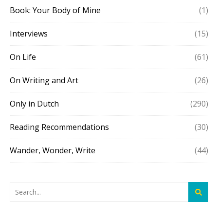
Book: Your Body of Mine
(1)
Interviews
(15)
On Life
(61)
On Writing and Art
(26)
Only in Dutch
(290)
Reading Recommendations
(30)
Wander, Wonder, Write
(44)