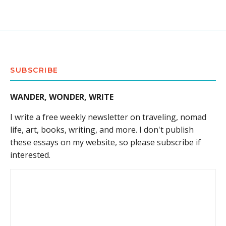
SUBSCRIBE
WANDER, WONDER, WRITE
I write a free weekly newsletter on traveling, nomad
life, art, books, writing, and more. I don't publish
these essays on my website, so please subscribe if
interested.