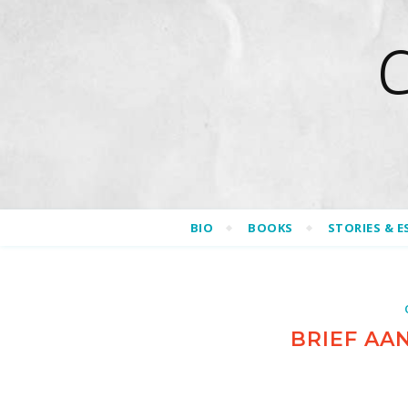
BIO
BOOKS
STORIES & E
BRIEF AA