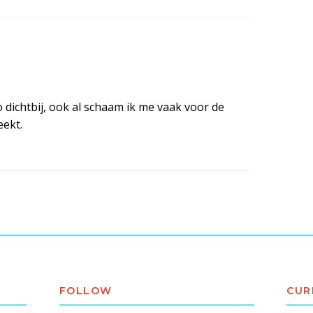
zo dichtbij, ook al schaam ik me vaak voor de
eekt.
FOLLOW
CUR