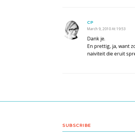
CP
March 9, 2010 At 19:53
Dank je.
En prettig, ja, want 
naiviteit die eruit spr
SUBSCRIBE