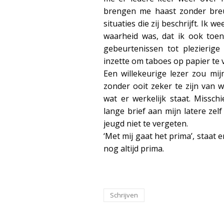
brengen me haast zonder breu
situaties die zij beschrijft. Ik w
waarheid was, dat ik ook toen
gebeurtenissen tot plezierig
inzette om taboes op papier te 
Een willekeurige lezer zou mi
zonder ooit zeker te zijn van w
wat er werkelijk staat. Missc
lange brief aan mijn latere zel
jeugd niet te vergeten.
‘Met mij gaat het prima’, staat 
nog altijd prima.
Schrijven