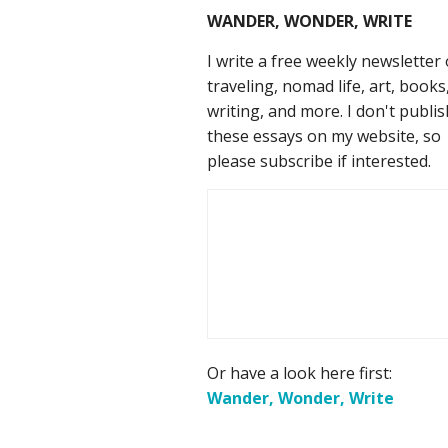
WANDER, WONDER, WRITE
I write a free weekly newsletter
traveling, nomad life, art, books
writing, and more. I don't publis
these essays on my website, so
please subscribe if interested.
Or have a look here first:
Wander, Wonder, Write