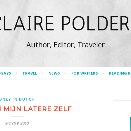
CLAIRE POLDER
Author, Editor, Traveler
SSAYS
TRAVEL
NEWS
FOR WRITERS
READING 
ONLY IN DUTCH
N MIJN LATERE ZELF
March 9, 2010