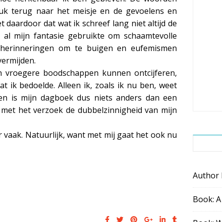
k terug naar het meisje en de gevoelens en
eet daardoor dat wat ik schreef lang niet altijd de
 al mijn fantasie gebruikte om schaamtevolle
e herinneringen om te buigen en eufemismen
vermijden.
jn vroegere boodschappen kunnen ontcijferen,
at ik bedoelde. Alleen ik, zoals ik nu ben, weet
hien is mijn dagboek dus niets anders dan een
f met het verzoek de dubbelzinnigheid van mijn
er vaak. Natuurlijk, want met mij gaat het ook nu
Author
Book: A