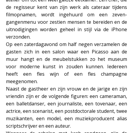
de regisseur kent van zijn werk als cateraar tijdens
filmopnamen, wordt ingehuurd om een zeven-
gangenmenu voor zestien mensen te bereiden en de
uitnodigingen worden geheel in stijl via de iPhone
verzonden.
Op een zaterdagavond om half negen verzamelen de
gasten zich in een salon waar een Picasso aan de
muur hangt en de meubelstukken zo het museum
voor moderne kunst in zouden kunnen. Iedereen
heeft een fles wijn of een fles champagne
meegenomen.
Naast de gastheer en zijn vrouw en de jarige en zijn
vriendin zijn er de volgende figuren: een cameraman,
een balletdanser, een journaliste, een tovenaar, een
actrice, een scenarist, een postdoctorale student, twee
muzikanten, een model, een muziekproducent alias
scriptschrijver en een auteur.