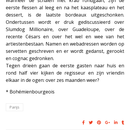
Wanneer de schalen met krab rondgaan, zijn de
eerste flessen al leeg en na het kaasplateau en het
dessert, is de laatste bordeaux uitgeschonken.
Ondertussen wordt er druk gediscussieerd over
Slumdog Millionaire, over Guadeloupe, over de
recente Césars en over het wel en wee van het
artiestenbestaan. Namen en webadressen worden op
servetten geschreven en er wordt gedanst, gerookt
en cognac gedronken.
Tegen drieën gaan de eerste gasten naar huis en
rond half vier kijken de regisseur en zijn vriendin
elkaar in de ogen: over zes maanden weer?
* Bohémienbourgeois
Parijs