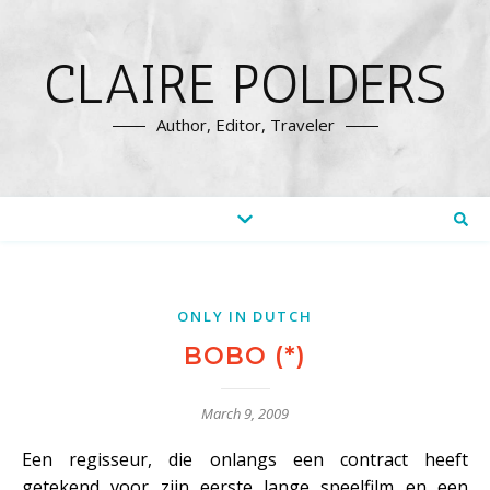
CLAIRE POLDERS
Author, Editor, Traveler
ONLY IN DUTCH
BOBO (*)
March 9, 2009
Een regisseur, die onlangs een contract heeft
getekend voor zijn eerste lange speelfilm en een