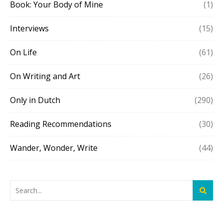
Book: Your Body of Mine
(1)
Interviews
(15)
On Life
(61)
On Writing and Art
(26)
Only in Dutch
(290)
Reading Recommendations
(30)
Wander, Wonder, Write
(44)