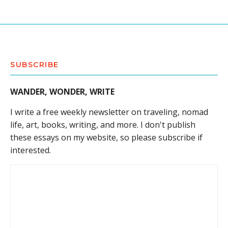
SUBSCRIBE
WANDER, WONDER, WRITE
I write a free weekly newsletter on traveling, nomad
life, art, books, writing, and more. I don't publish
these essays on my website, so please subscribe if
interested.