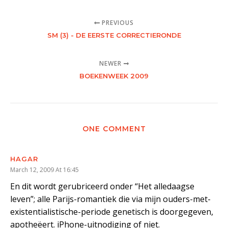
PREVIOUS
SM (3) - DE EERSTE CORRECTIERONDE
NEWER
BOEKENWEEK 2009
ONE COMMENT
HAGAR
March 12, 2009 At 16:45
En dit wordt gerubriceerd onder “Het alledaagse
leven”; alle Parijs-romantiek die via mijn ouders-met-
existentialistische-periode genetisch is doorgegeven,
apotheëert. iPhone-uitnodiging of niet.