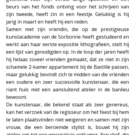
beurs van het fonds ontving voor het schrijven van
zijn tweede, heeft zin in een feestje. Gelukkig is hij
jarig in maart en heeft hij een reden.
Samen met zijn vriendin, die op de prestigieuse
kunstacademie van de Sorbonne heeft gestudeerd en
werkt aan haar eerste expositie lithografieën, stelt hij
een lijst van genodigden op. In de loop der jaren heeft
hij helaas zoveel vrienden gemaakt, dat ze niet in zijn
schamele 2-kamer appartement bij de Bastille passen,
maar gelukkig bevindt zich te midden van die vrienden
een oudere en zeer succesvolle kunstenaar, die een
riant huis met een aansluitend atelier in de banlieu
bewoont.
De kunstenaar, die bekend staat als zeer genereus,
kan het verzoek van de regisseur om het feest bij hem
te laten plaatsvinden niet weigeren en samen met zijn
vrouw, die een beroemde stylist is, bouwt hij zijn
atelier om tot een weergaloze eetkamer. Een chef, die