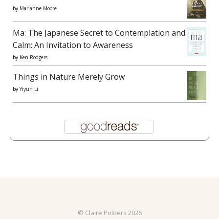
by
Marianne Moore
Ma: The Japanese Secret to Contemplation and
Calm: An Invitation to Awareness
by
Ken Rodgers
Things in Nature Merely Grow
by
Yiyun Li
© Claire Polders 2026