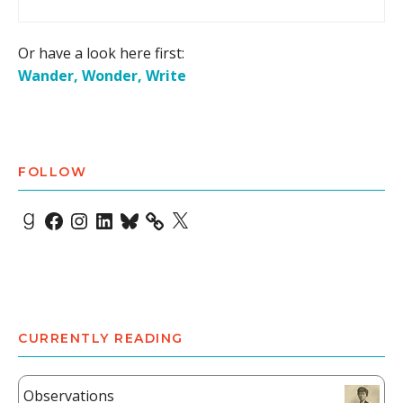
Or have a look here first:
Wander, Wonder, Write
FOLLOW
Goodreads
Facebook
Instagram
LinkedIn
Bluesky
X
CURRENTLY READING
Observations