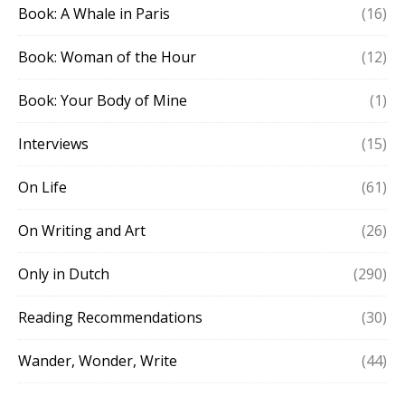
Book: A Whale in Paris
(16)
Book: Woman of the Hour
(12)
Book: Your Body of Mine
(1)
Interviews
(15)
On Life
(61)
On Writing and Art
(26)
Only in Dutch
(290)
Reading Recommendations
(30)
Wander, Wonder, Write
(44)