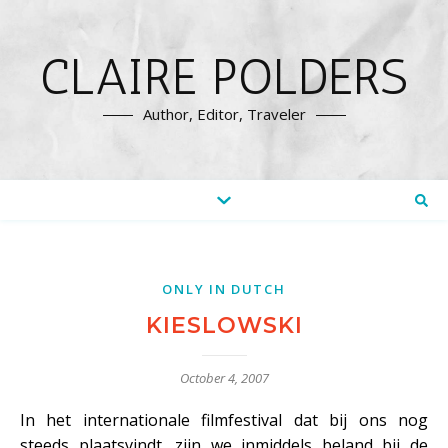
CLAIRE POLDERS
Author, Editor, Traveler
ONLY IN DUTCH
KIESLOWSKI
October 4, 2007
In het internationale filmfestival dat bij ons nog
steeds plaatsvindt, zijn we inmiddels beland bij de