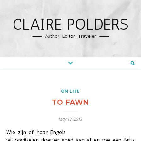
CLAIRE POLDERS
Author, Editor, Traveler
ON LIFE
TO FAWN
May 13, 2012
Wie zijn of haar Engels
wil opvijzelen doet er goed aan af en toe een Brits