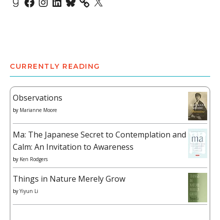
CURRENTLY READING
Observations
by
Marianne Moore
Ma: The Japanese Secret to Contemplation and
Calm: An Invitation to Awareness
by
Ken Rodgers
Things in Nature Merely Grow
by
Yiyun Li