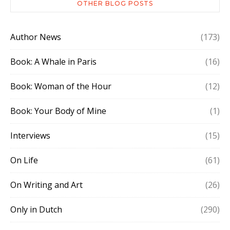
OTHER BLOG POSTS
Author News
(173)
Book: A Whale in Paris
(16)
Book: Woman of the Hour
(12)
Book: Your Body of Mine
(1)
Interviews
(15)
On Life
(61)
On Writing and Art
(26)
Only in Dutch
(290)