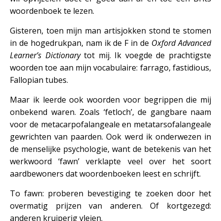
woordenboek te lezen.
Gisteren, toen mijn man artisjokken stond te stomen
in de hogedrukpan, nam ik de F in de
Oxford Advanced
Learner’s Dictionary
tot mij. Ik voegde de prachtigste
woorden toe aan mijn vocabulaire: farrago, fastidious,
Fallopian tubes.
Maar ik leerde ook woorden voor begrippen die mij
onbekend waren. Zoals ‘fetloch’, de gangbare naam
voor de metacarpofalangeale en metatarsofalangeale
gewrichten van paarden. Ook werd ik onderwezen in
de menselijke psychologie, want de betekenis van het
werkwoord ‘fawn’ verklapte veel over het soort
aardbewoners dat woordenboeken leest en schrijft.
To fawn: proberen bevestiging te zoeken door het
overmatig prijzen van anderen. Of kortgezegd:
anderen kruiperig vleien.