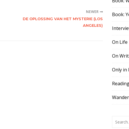
Book: 
NEWER
Book: Y
DE OPLOSSING VAN HET MYSTERIE (LOS
ANGELES)
Intervi
On Life
On Writ
Only in
Readin
Wander,