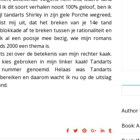
 ik dit soort verhalen nooit 100% geloof, ben ik
jl tandarts Shirley in zijn gele Porche wegreed,
ist mij uit, dat het breken van je 14e tand
blokkade af te breken tussen je rationaliteit en
n ik al een poosje mee bezig, wie mijn romans
nds 2000 een thema is.
s zei over de betekenis van mijn rechter kaak.
n kies gebroken in mijn linker kaak! Tandarts
e nummer genoemd. Helaas was Tandarts
 bereiken en daarom wacht ik nu op de uitslag
and.
Author
Book: A