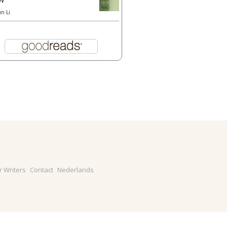
un Li
r Writers
Contact
Nederlands