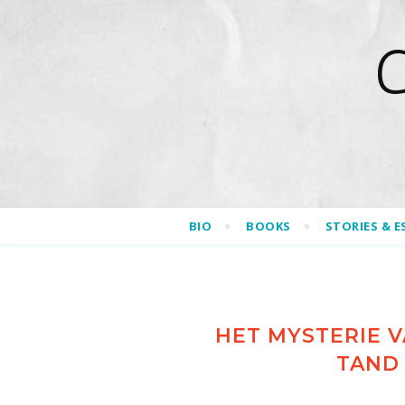
BIO
BOOKS
STORIES & E
HET MYSTERIE 
TAND 