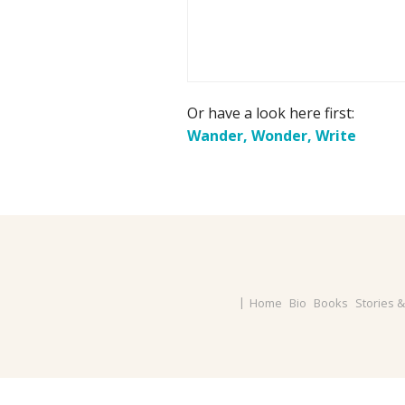
Or have a look here first:
Wander, Wonder, Write
Home
Bio
Books
Stories 