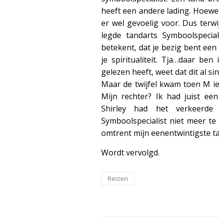
heeft een andere lading. Hoewel
er wel gevoelig voor. Dus terwi
legde tandarts Symboolspecial
betekent, dat je bezig bent een 
je spiritualiteit. Tja…daar be
gelezen heeft, weet dat dit al si
Maar de twijfel kwam toen M iet
Mijn rechter? Ik had juist ee
Shirley had het verkeerd
Symboolspecialist niet meer te
omtrent mijn eenentwintigste t
Wordt vervolgd.
Reizen