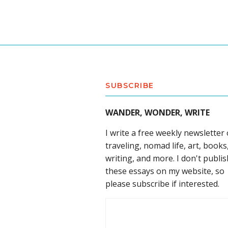
SUBSCRIBE
WANDER, WONDER, WRITE
I write a free weekly newsletter
traveling, nomad life, art, books
writing, and more. I don't publis
these essays on my website, so
please subscribe if interested.