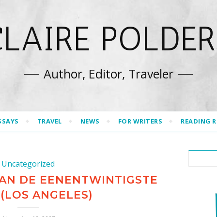
CLAIRE POLDER
Author, Editor, Traveler
SSAYS
TRAVEL
NEWS
FOR WRITERS
READING 
Uncategorized
VAN DE EENENTWINTIGSTE
(LOS ANGELES)