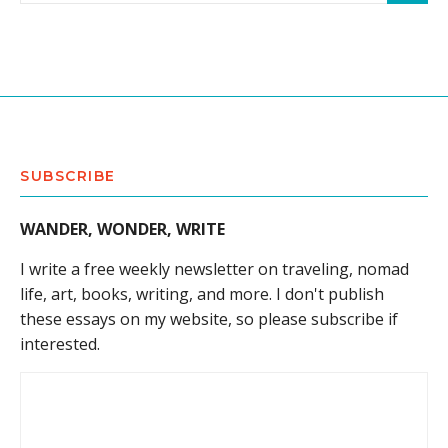
SUBSCRIBE
WANDER, WONDER, WRITE
I write a free weekly newsletter on traveling, nomad
life, art, books, writing, and more. I don't publish
these essays on my website, so please subscribe if
interested.