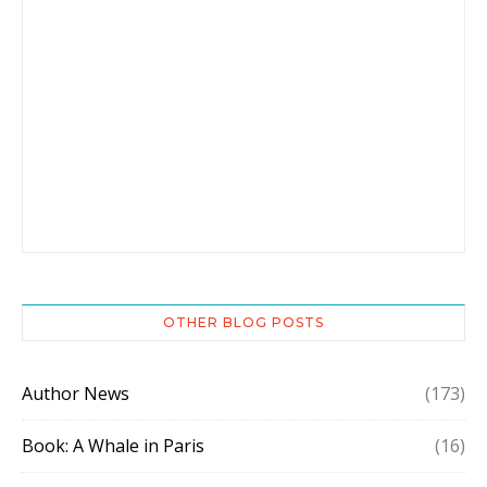
OTHER BLOG POSTS
Author News
(173)
Book: A Whale in Paris
(16)