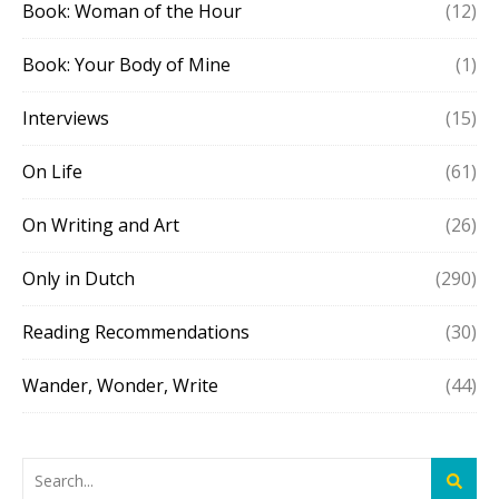
Book: Woman of the Hour
(12)
Book: Your Body of Mine
(1)
Interviews
(15)
On Life
(61)
On Writing and Art
(26)
Only in Dutch
(290)
Reading Recommendations
(30)
Wander, Wonder, Write
(44)