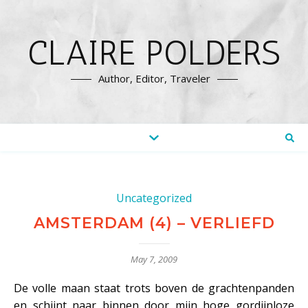
CLAIRE POLDERS
Author, Editor, Traveler
Uncategorized
AMSTERDAM (4) – VERLIEFD
May 7, 2009
De volle maan staat trots boven de grachtenpanden
en schijnt naar binnen door mijn hoge gordijnloze