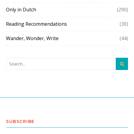
Only in Dutch
(290)
Reading Recommendations
(30)
Wander, Wonder, Write
(44)
SUBSCRIBE