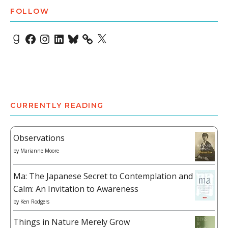
FOLLOW
Goodreads
Facebook
Instagram
LinkedIn
Bluesky
X
CURRENTLY READING
Observations
by
Marianne Moore
Ma: The Japanese Secret to Contemplation and
Calm: An Invitation to Awareness
by
Ken Rodgers
Things in Nature Merely Grow