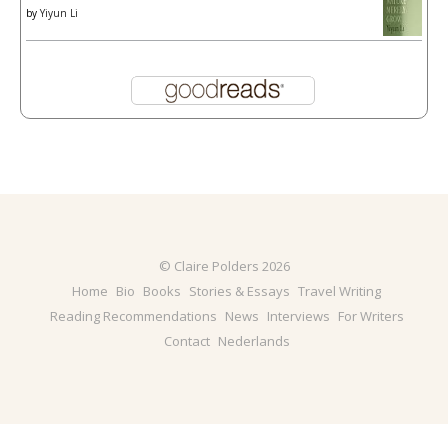
by
Yiyun Li
© Claire Polders 2026
Home
Bio
Books
Stories & Essays
Travel Writing
Reading Recommendations
News
Interviews
For Writers
Contact
Nederlands