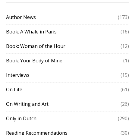
Author News
(173)
Book: A Whale in Paris
(16)
Book: Woman of the Hour
(12)
Book: Your Body of Mine
(1)
Interviews
(15)
On Life
(61)
On Writing and Art
(26)
Only in Dutch
(290)
Reading Recommendations
(30)