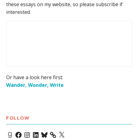
these essays on my website, so please subscribe if
interested.
Or have a look here first:
Wander, Wonder, Write
FOLLOW
Goodreads
Facebook
Instagram
LinkedIn
Bluesky
X