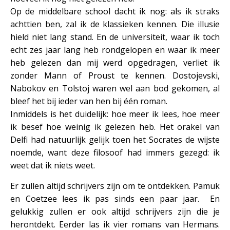
Op de middelbare school dacht ik nog: als ik straks
achttien ben, zal ik de klassieken kennen. Die illusie
hield niet lang stand. En de universiteit, waar ik toch
echt zes jaar lang heb rondgelopen en waar ik meer
heb gelezen dan mij werd opgedragen, verliet ik
zonder Mann of Proust te kennen. Dostojevski,
Nabokov en Tolstoj waren wel aan bod gekomen, al
bleef het bij ieder van hen bij één roman.
Inmiddels is het duidelijk: hoe meer ik lees, hoe meer
ik besef hoe weinig ik gelezen heb. Het orakel van
Delfi had natuurlijk gelijk toen het Socrates de wijste
noemde, want deze filosoof had immers gezegd: ik
weet dat ik niets weet.
Er zullen altijd schrijvers zijn om te ontdekken. Pamuk
en Coetzee lees ik pas sinds een paar jaar. En
gelukkig zullen er ook altijd schrijvers zijn die je
herontdekt. Eerder las ik vier romans van Hermans.