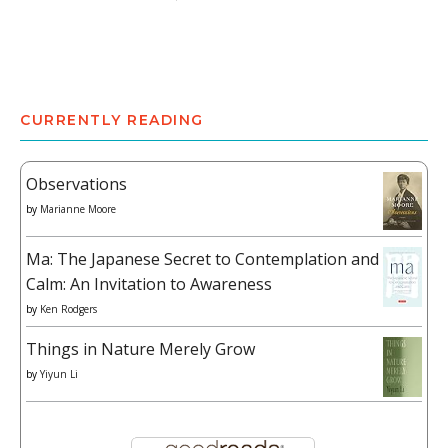
CURRENTLY READING
Observations
by
Marianne Moore
Ma: The Japanese Secret to Contemplation and
Calm: An Invitation to Awareness
by
Ken Rodgers
Things in Nature Merely Grow
by
Yiyun Li