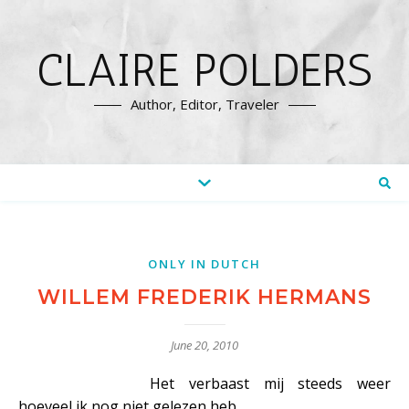
CLAIRE POLDERS
Author, Editor, Traveler
ONLY IN DUTCH
WILLEM FREDERIK HERMANS
June 20, 2010
Het verbaast mij steeds weer
hoeveel ik nog niet gelezen heb.