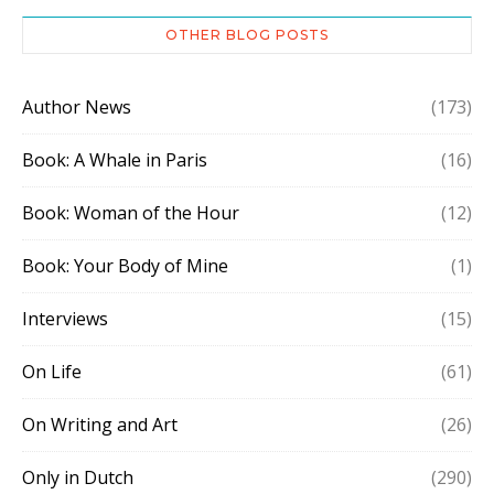
OTHER BLOG POSTS
Author News
(173)
Book: A Whale in Paris
(16)
Book: Woman of the Hour
(12)
Book: Your Body of Mine
(1)
Interviews
(15)
On Life
(61)
On Writing and Art
(26)
Only in Dutch
(290)