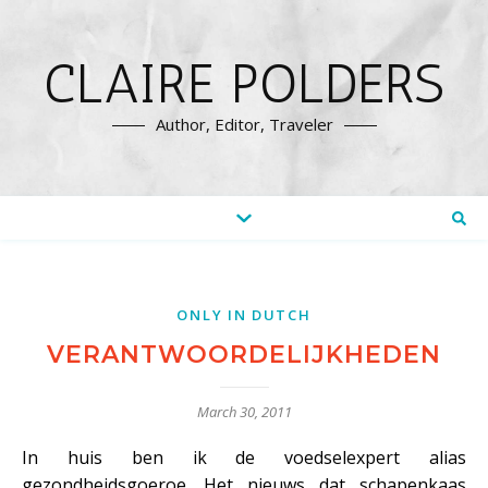
CLAIRE POLDERS
Author, Editor, Traveler
ONLY IN DUTCH
VERANTWOORDELIJKHEDEN
March 30, 2011
In huis ben ik de voedselexpert alias
gezondheidsgoeroe. Het nieuws dat schapenkaas