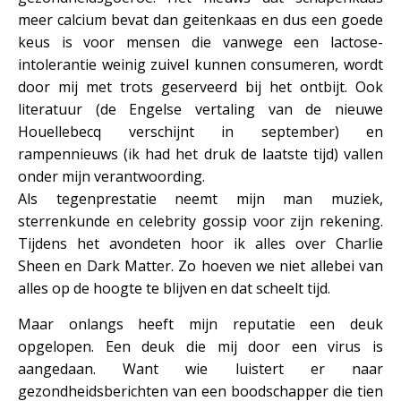
meer calcium bevat dan geitenkaas en dus een goede
keus is voor mensen die vanwege een lactose-
intolerantie weinig zuivel kunnen consumeren, wordt
door mij met trots geserveerd bij het ontbijt. Ook
literatuur (de Engelse vertaling van de nieuwe
Houellebecq verschijnt in september) en
rampennieuws (ik had het druk de laatste tijd) vallen
onder mijn verantwoording.
Als tegenprestatie neemt mijn man muziek,
sterrenkunde en celebrity gossip voor zijn rekening.
Tijdens het avondeten hoor ik alles over Charlie
Sheen en Dark Matter. Zo hoeven we niet allebei van
alles op de hoogte te blijven en dat scheelt tijd.
Maar onlangs heeft mijn reputatie een deuk
opgelopen. Een deuk die mij door een virus is
aangedaan. Want wie luistert er naar
gezondheidsberichten van een boodschapper die tien