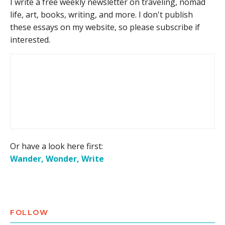
I write a free weekly newsletter on traveling, nomad
life, art, books, writing, and more. I don't publish
these essays on my website, so please subscribe if
interested.
Or have a look here first:
Wander, Wonder, Write
FOLLOW