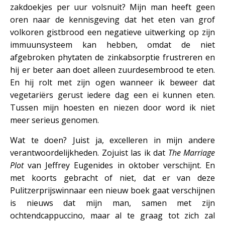
zakdoekjes per uur volsnuit? Mijn man heeft geen
oren naar de kennisgeving dat het eten van grof
volkoren gistbrood een negatieve uitwerking op zijn
immuunsysteem kan hebben, omdat de niet
afgebroken phytaten de zinkabsorptie frustreren en
hij er beter aan doet alleen zuurdesembrood te eten.
En hij rolt met zijn ogen wanneer ik beweer dat
vegetariërs gerust iedere dag een ei kunnen eten.
Tussen mijn hoesten en niezen door word ik niet
meer serieus genomen.
Wat te doen? Juist ja, excelleren in mijn andere
verantwoordelijkheden. Zojuist las ik dat
The Marriage
Plot
van Jeffrey Eugenides in oktober verschijnt. En
met koorts gebracht of niet, dat er van deze
Pulitzerprijswinnaar een nieuw boek gaat verschijnen
is nieuws dat mijn man, samen met zijn
ochtendcappuccino, maar al te graag tot zich zal