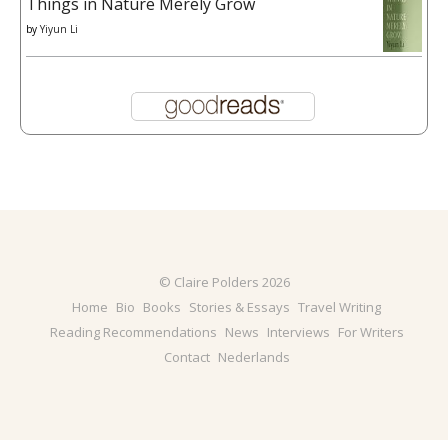
Things in Nature Merely Grow
by
Yiyun Li
© Claire Polders 2026
Home
Bio
Books
Stories & Essays
Travel Writing
Reading Recommendations
News
Interviews
For Writers
Contact
Nederlands