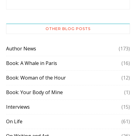
OTHER BLOG POSTS
Author News
(173)
Book: A Whale in Paris
(16)
Book: Woman of the Hour
(12)
Book: Your Body of Mine
(1)
Interviews
(15)
On Life
(61)