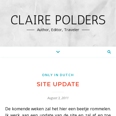
CLAIRE POLDERS
Author, Editor, Traveler
ONLY IN DUTCH
SITE UPDATE
August 3, 2011
De komende weken zal het hier een beetje rommelen.
Ik werk aan een update van de site en zal af en toe