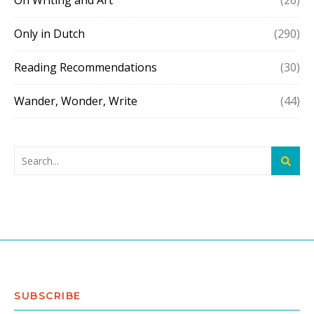
On Writing and Art
(26)
Only in Dutch
(290)
Reading Recommendations
(30)
Wander, Wonder, Write
(44)
SUBSCRIBE