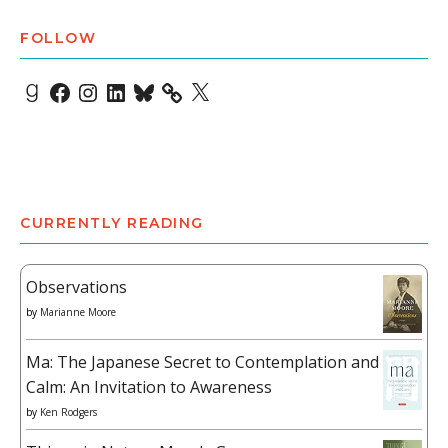
FOLLOW
Goodreads
Facebook
Instagram
LinkedIn
Bluesky
X
CURRENTLY READING
Observations
by
Marianne Moore
Ma: The Japanese Secret to Contemplation and
Calm: An Invitation to Awareness
by
Ken Rodgers