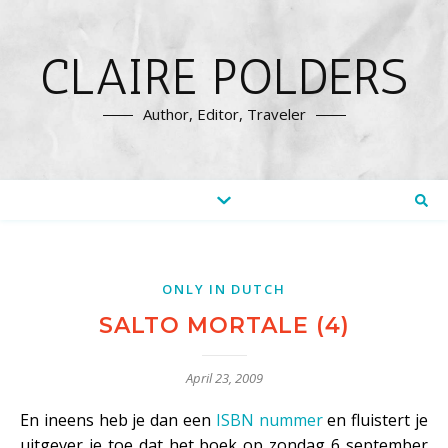
CLAIRE POLDERS
Author, Editor, Traveler
ONLY IN DUTCH
SALTO MORTALE (4)
April 23, 2009
En ineens heb je dan een
ISBN nummer
en fluistert je
uitgever je toe dat het boek op zondag 6 september