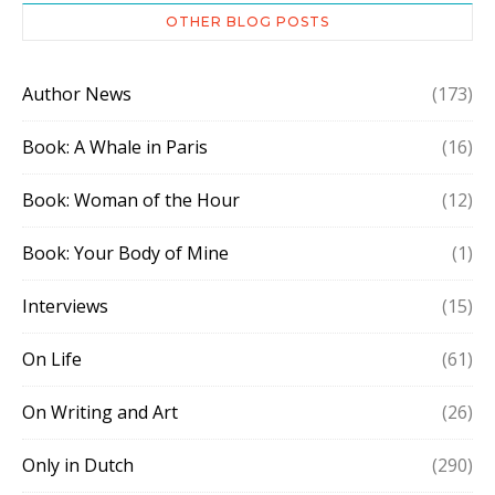
OTHER BLOG POSTS
Author News
(173)
Book: A Whale in Paris
(16)
Book: Woman of the Hour
(12)
Book: Your Body of Mine
(1)
Interviews
(15)
On Life
(61)
On Writing and Art
(26)
Only in Dutch
(290)