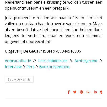
Nederland’ een banale kruising te worden tussen een
openluchtmuseum en een pretpark.
Julia probeert te redden wat haar lief is en leert met
vallen en opstaan haar introverte vader kennen. Maar
als ze beseft dat ze het dorp alleen kan helpen door
leugens te vertellen, staat ze voor een dilemma:
opgeven of doorvechten?
Uitgeverij De Geus
//
ISBN 9789044516906
Voorpublicatie
//
Leesclubdossier
//
Achtergrond
//
Interview
//
Pers
//
Boekpresentatie
Eeuwige kermis