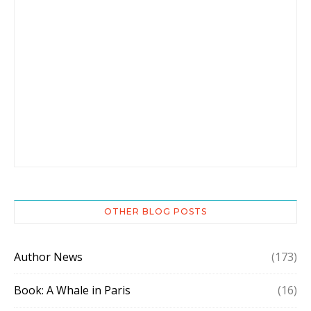
OTHER BLOG POSTS
Author News
(173)
Book: A Whale in Paris
(16)