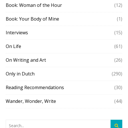
Book: Woman of the Hour
(12)
Book: Your Body of Mine
(1)
Interviews
(15)
On Life
(61)
On Writing and Art
(26)
Only in Dutch
(290)
Reading Recommendations
(30)
Wander, Wonder, Write
(44)