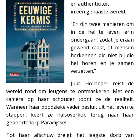
en authenticiteit
in een gehaaste wereld.
“Er zijn twee manieren om
in de hel te leven: erin
ondergaan, zodat je eraan
gewend raakt, of mensen
herkennen die niet bij die
hel horen en je samen
verzetten.”
Julia Hollander reist de
wereld rond om leugens te ontmaskeren. Met een
camera op haar schouder toont ze de realiteit.
Wanneer haar doodzieke vader besluit uit het leven te
stappen, keert ze halsoverkop terug naar haar
geboortedorp Paradijssel.
Tot haar afschuw dreigt ‘het laagste dorp van