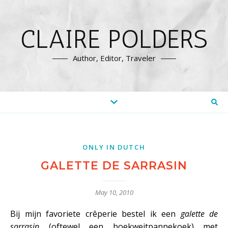
CLAIRE POLDERS
Author, Editor, Traveler
ONLY IN DUTCH
GALETTE DE SARRASIN
May 10, 2010
Bij mijn favoriete crêperie bestel ik een
galette de
sarrasin
(oftewel een boekweitpannekoek) met