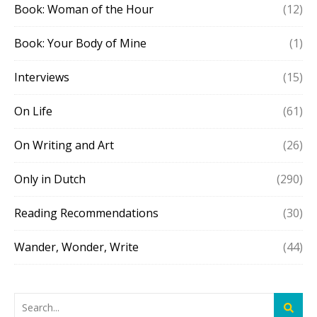
Book: Woman of the Hour
(12)
Book: Your Body of Mine
(1)
Interviews
(15)
On Life
(61)
On Writing and Art
(26)
Only in Dutch
(290)
Reading Recommendations
(30)
Wander, Wonder, Write
(44)