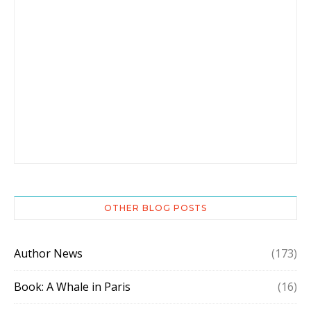
OTHER BLOG POSTS
Author News
(173)
Book: A Whale in Paris
(16)