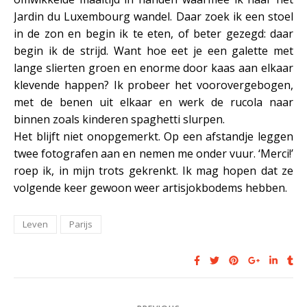
Jardin du Luxembourg wandel. Daar zoek ik een stoel
in de zon en begin ik te eten, of beter gezegd: daar
begin ik de strijd. Want hoe eet je een galette met
lange slierten groen en enorme door kaas aan elkaar
klevende happen? Ik probeer het voorovergebogen,
met de benen uit elkaar en werk de rucola naar
binnen zoals kinderen spaghetti slurpen.
Het blijft niet onopgemerkt. Op een afstandje leggen
twee fotografen aan en nemen me onder vuur. ‘Merci!’
roep ik, in mijn trots gekrenkt. Ik mag hopen dat ze
volgende keer gewoon weer artisjokbodems hebben.
Leven
Parijs