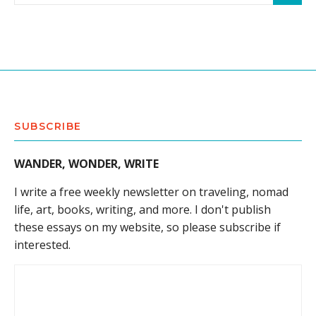
SUBSCRIBE
WANDER, WONDER, WRITE
I write a free weekly newsletter on traveling, nomad
life, art, books, writing, and more. I don't publish
these essays on my website, so please subscribe if
interested.