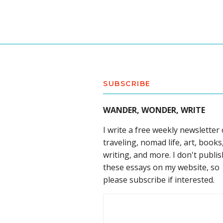
SUBSCRIBE
WANDER, WONDER, WRITE
I write a free weekly newsletter
traveling, nomad life, art, books
writing, and more. I don't publis
these essays on my website, so
please subscribe if interested.