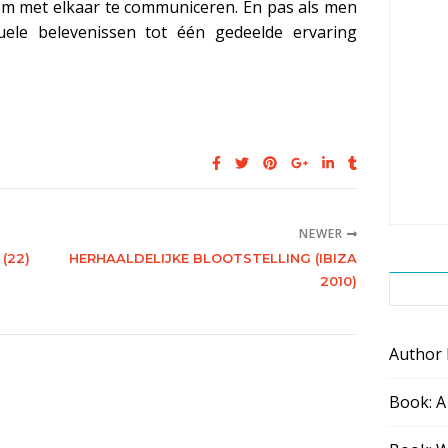
 met elkaar te communiceren. En pas als men
uele belevenissen tot één gedeelde ervaring
NEWER
(22)
HERHAALDELIJKE BLOOTSTELLING (IBIZA
2010)
Author
Book: A