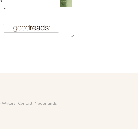
un Li
r Writers
Contact
Nederlands