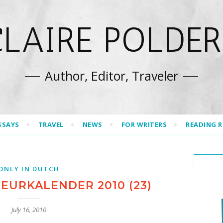
CLAIRE POLDER
Author, Editor, Traveler
SSAYS
TRAVEL
NEWS
FOR WRITERS
READING 
ONLY IN DUTCH
EURKALENDER 2010 (23)
July 16, 2010