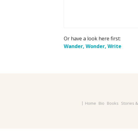
Or have a look here first:
Wander, Wonder, Write
Home
Bio
Books
Stories 