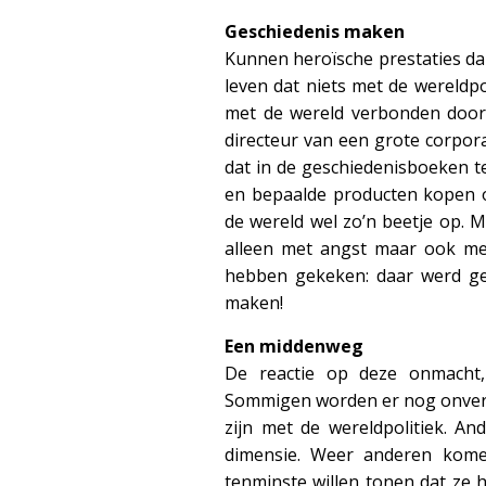
Geschiedenis maken
Kunnen heroïsche prestaties da
leven dat niets met de wereldpo
met de wereld verbonden door 
directeur van een grote corporat
dat in de geschiedenisboeken 
en bepaalde producten kopen o
de wereld wel zo’n beetje op. M
alleen met angst maar ook met
hebben gekeken: daar werd ges
maken!
Een middenweg
De reactie op deze onmacht, 
Sommigen worden er nog onversc
zijn met de wereldpolitiek. An
dimensie. Weer anderen komen
tenminste willen tonen dat ze h