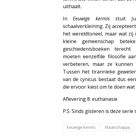
uithaalt.
In
Eeuwige kermis
stuit J
schaalverkleining. Zij accepteer
het wereldtoneel, maar wat zij 
kleine gemeenschap betek
geschiedenisboeken terecht
moeten eenzelfde filosofie aa
verbeteren, maar ze kunnen w
Tussen het tirannieke geweten 
van de cynicus bestaat dus ee
die ervoor kiest om te doen wat 
Aflevering 8: euthanasie
P.S. Sinds gisteren is deze seri
Eeuwige kermis
Maatschappij