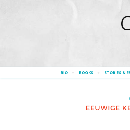
BIO
BOOKS
STORIES & E
EEUWIGE KE