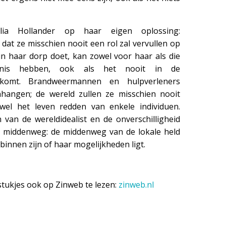
ulia Hollander op haar eigen oplossing:
t dat ze misschien nooit een rol zal vervullen op
in haar dorp doet, kan zowel voor haar als die
enis hebben, ook als het nooit in de
 komt. Brandweermannen en hulpverleners
nhangen; de wereld zullen ze misschien nooit
el het leven redden van enkele individuen.
van de wereldidealist en de onverschilligheid
n middenweg: de middenweg van de lokale held
binnen zijn of haar mogelijkheden ligt.
e stukjes ook op Zinweb te lezen:
zinweb.nl