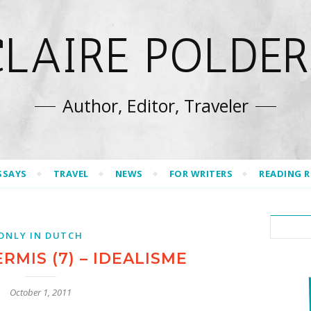
CLAIRE POLDER
Author, Editor, Traveler
SSAYS
TRAVEL
NEWS
FOR WRITERS
READING 
ONLY IN DUTCH
RMIS (7) – IDEALISME
October 1, 2011