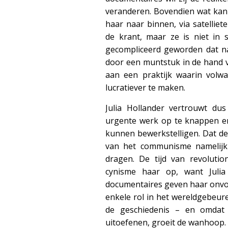
veranderen. Bovendien wat kan 
haar naar binnen, via satellie
de krant, maar ze is niet in s
gecompliceerd geworden dat na
door een muntstuk in de hand va
aan een praktijk waarin vol
lucratiever te maken.
Julia Hollander vertrouwt du
urgente werk op te knappen en 
kunnen bewerkstelligen. Dat de
van het communisme namelijk
dragen. De tijd van revolution
cynisme haar op, want Julia
documentaires geven haar onvol
enkele rol in het wereldgebeure
de geschiedenis – en omdat 
uitoefenen, groeit de wanhoop.