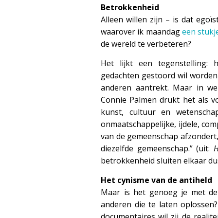
Betrokkenheid
Alleen willen zijn – is dat ego
waarover ik maandag
een stukj
de wereld te verbeteren?
Het lijkt een tegenstelling: 
gedachten gestoord wil worden, 
anderen aantrekt. Maar in we
Connie Palmen drukt het als vol
kunst, cultuur en wetenscha
onmaatschappelijke, ijdele, comp
van de gemeenschap afzondert, 
diezelfde gemeenschap.” (uit:
H
betrokkenheid sluiten elkaar dus 
Het cynisme van de antiheld
Maar is het genoeg je met de
anderen die te laten oplossen?
documentaires wil zij de realit