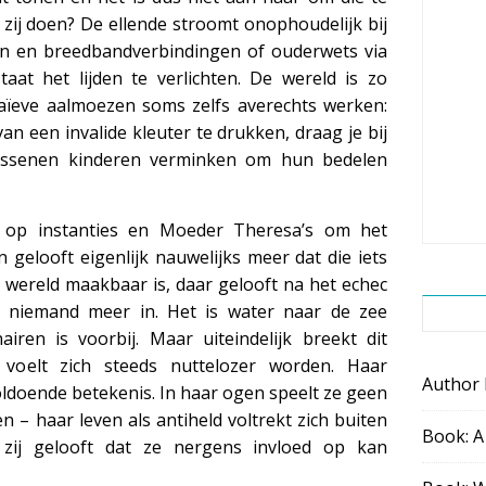
zij doen? De ellende stroomt onophoudelijk bij
ten en breedbandverbindingen of ouderwets via
taat het lijden te verlichten. De wereld is zo
ïeve aalmoezen soms zelfs averechts werken:
n een invalide kleuter te drukken, draag je bij
wassenen kinderen verminken om hun bedelen
s op instanties en Moeder Theresa’s om het
gelooft eigenlijk nauwelijks meer dat die iets
 wereld maakbaar is, daar gelooft na het echec
 niemand meer in. Het is water naar de zee
airen is voorbij. Maar uiteindelijk breekt dit
 voelt zich steeds nuttelozer worden. Haar
Author
doende betekenis. In haar ogen speelt ze geen
n – haar leven als antiheld voltrekt zich buiten
Book: A
zij gelooft dat ze nergens invloed op kan