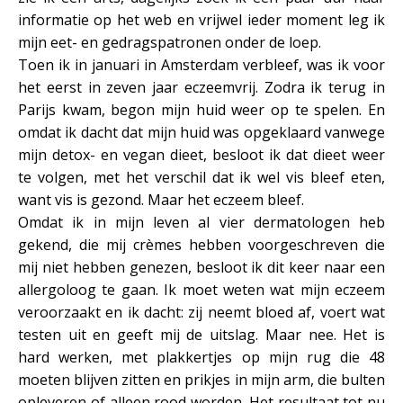
informatie op het web en vrijwel ieder moment leg ik
mijn eet- en gedragspatronen onder de loep.
Toen ik in januari in Amsterdam verbleef, was ik voor
het eerst in zeven jaar eczeemvrij. Zodra ik terug in
Parijs kwam, begon mijn huid weer op te spelen. En
omdat ik dacht dat mijn huid was opgeklaard vanwege
mijn detox- en vegan dieet, besloot ik dat dieet weer
te volgen, met het verschil dat ik wel vis bleef eten,
want vis is gezond. Maar het eczeem bleef.
Omdat ik in mijn leven al vier dermatologen heb
gekend, die mij crèmes hebben voorgeschreven die
mij niet hebben genezen, besloot ik dit keer naar een
allergoloog te gaan. Ik moet weten wat mijn eczeem
veroorzaakt en ik dacht: zij neemt bloed af, voert wat
testen uit en geeft mij de uitslag. Maar nee. Het is
hard werken, met plakkertjes op mijn rug die 48
moeten blijven zitten en prikjes in mijn arm, die bulten
opleveren of alleen rood worden. Het resultaat tot nu