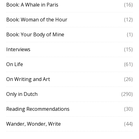
Book: A Whale in Paris
(16)
Book: Woman of the Hour
(12)
Book: Your Body of Mine
(1)
Interviews
(15)
On Life
(61)
On Writing and Art
(26)
Only in Dutch
(290)
Reading Recommendations
(30)
Wander, Wonder, Write
(44)