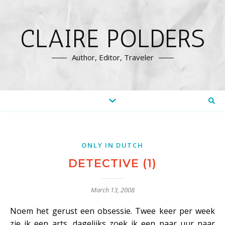
CLAIRE POLDERS
Author, Editor, Traveler
ONLY IN DUTCH
DETECTIVE (1)
March 13, 2008
Noem het gerust een obsessie. Twee keer per week
zie ik een arts, dagelijks zoek ik een paar uur naar