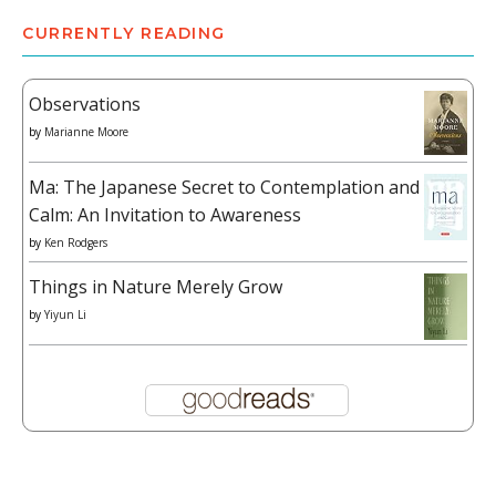
CURRENTLY READING
Observations
by
Marianne Moore
Ma: The Japanese Secret to Contemplation and
Calm: An Invitation to Awareness
by
Ken Rodgers
Things in Nature Merely Grow
by
Yiyun Li