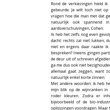
Rond de verkiezingen hield ik 
gebeurde. Je wilt toch niet 
vragen hoe die man met dat ge
natuurlijk ook spannend in 
aardsverschuivingen, Cohen.
Ik heb het zelfs nog even gevo
dacht: rechts zal niet lukken, 
niet en ergens daar raakte ik 
bespreken? Ineens gingen partij
de deur uit of schreven afgedie
ga me dus ook niet bezighoude
allemaal gaat zeggen, want zo
natuurlijk enkel korte zinnen.
Met andere woorden: ik heb he
mijn blik op de wijnranken in
roder kleuren. Zodra er inh
bijvoorbeeld of de bio-indust
oplossingen voordragen. Maar tot 