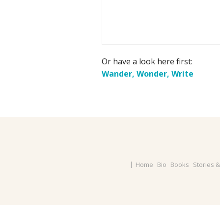
Or have a look here first:
Wander, Wonder, Write
Home
Bio
Books
Stories 