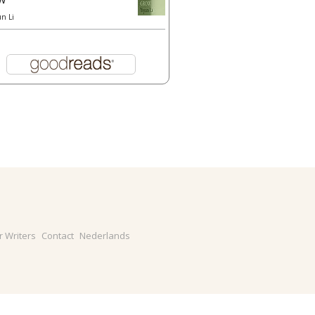
un Li
r Writers
Contact
Nederlands