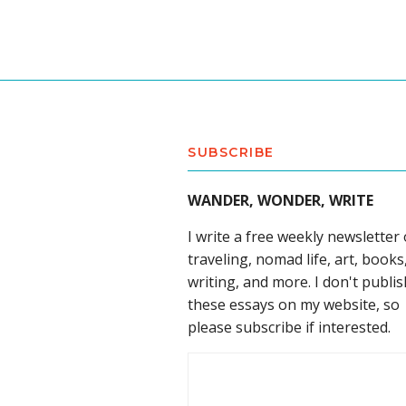
SUBSCRIBE
WANDER, WONDER, WRITE
I write a free weekly newsletter
traveling, nomad life, art, books
writing, and more. I don't publis
these essays on my website, so
please subscribe if interested.