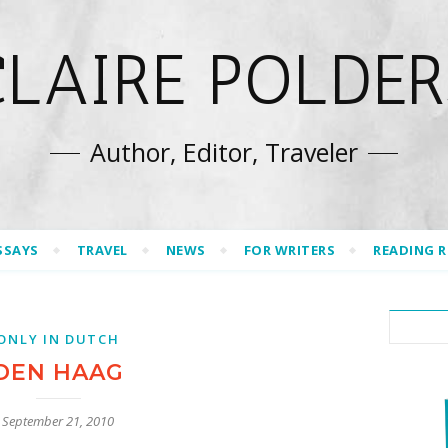
CLAIRE POLDER
Author, Editor, Traveler
SSAYS
TRAVEL
NEWS
FOR WRITERS
READING 
ONLY IN DUTCH
DEN HAAG
September 21, 2010