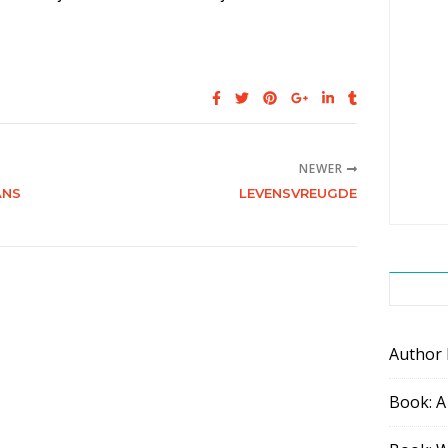
NEWER
ANS
LEVENSVREUGDE
Author
Book: A