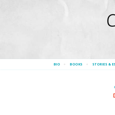
BIO
BOOKS
STORIES & E