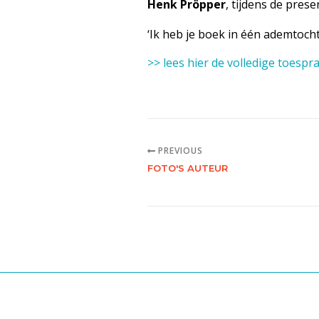
Henk Pröpper
, tijdens de pres
‘Ik heb je boek in één ademtocht
>> lees hier de volledige toespr
PREVIOUS
FOTO'S AUTEUR