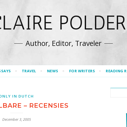
CLAIRE POLDER
Author, Editor, Traveler
SSAYS
TRAVEL
NEWS
FOR WRITERS
READING 
ONLY IN DUTCH
LBARE – RECENSIES
December 3, 2005