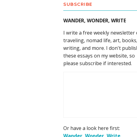
SUBSCRIBE
WANDER, WONDER, WRITE
I write a free weekly newsletter
traveling, nomad life, art, books
writing, and more. I don't publis
these essays on my website, so
please subscribe if interested.
Or have a look here first:
Wander, Wonder, Write