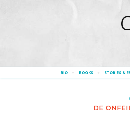
BIO
BOOKS
STORIES & E
DE ONFEI