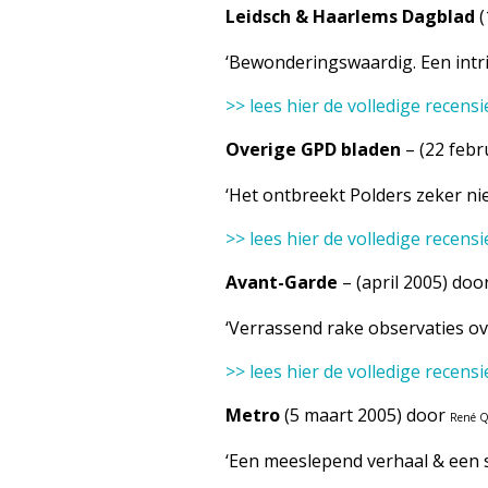
Leidsch & Haarlems Dagblad
(
‘Bewonderingswaardig. Een intri
>> lees hier de volledige recensi
Overige GPD bladen
– (22 febr
‘Het ontbreekt Polders zeker nie
>> lees hier de volledige recensi
Avant-Garde
– (april 2005) doo
‘Verrassend rake observaties ove
>> lees hier de volledige recensi
Metro
(5 maart 2005) door
René Q
‘Een meeslepend verhaal & een s