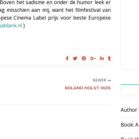
m. Boven het sadisme en onder de humor leek er
g misschien aan mij, want het filmfestival van
pese Cinema Label prijs voor beste Europese
blank.nl
)
NEWER
ROLAND HOLST HUIS
Author
Book: A