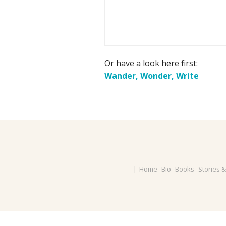
Or have a look here first:
Wander, Wonder, Write
Home
Bio
Books
Stories 