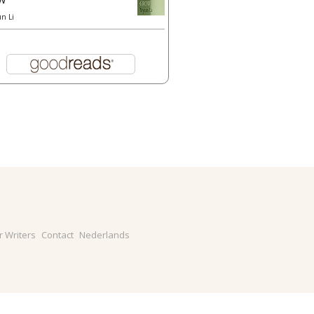
un Li
r Writers
Contact
Nederlands