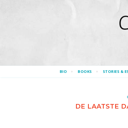
BIO
BOOKS
STORIES & E
DE LAATSTE 