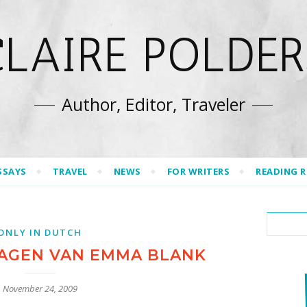
CLAIRE POLDER
Author, Editor, Traveler
SSAYS
TRAVEL
NEWS
FOR WRITERS
READING 
ONLY IN DUTCH
DAGEN VAN EMMA BLANK
November 24, 2009