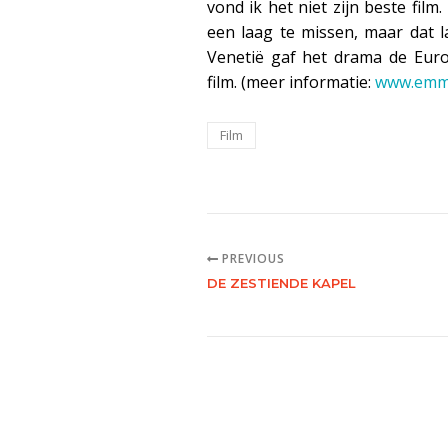
vond ik het niet zijn beste fil
een laag te missen, maar dat la
Venetië gaf het drama de Euro
film. (meer informatie:
www.emma
Film
PREVIOUS
DE ZESTIENDE KAPEL