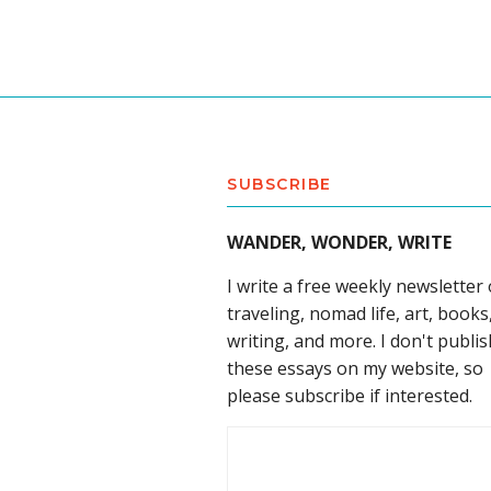
SUBSCRIBE
WANDER, WONDER, WRITE
I write a free weekly newsletter
traveling, nomad life, art, books
writing, and more. I don't publis
these essays on my website, so
please subscribe if interested.