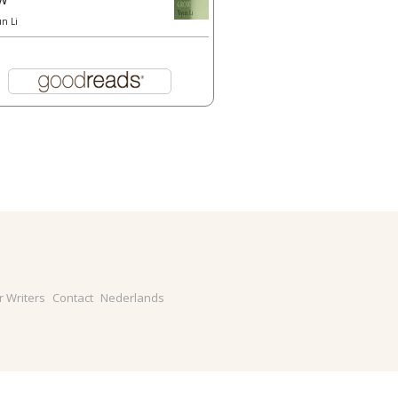
un Li
r Writers
Contact
Nederlands