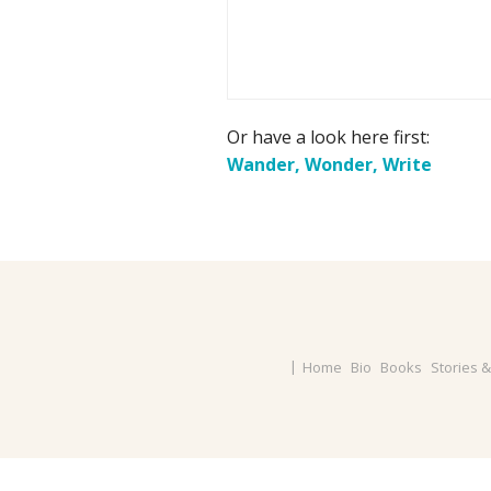
Or have a look here first:
Wander, Wonder, Write
Home
Bio
Books
Stories 