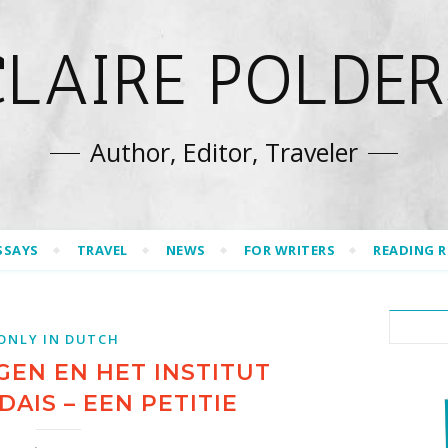
CLAIRE POLDER
Author, Editor, Traveler
SSAYS
TRAVEL
NEWS
FOR WRITERS
READING 
ONLY IN DUTCH
GEN EN HET INSTITUT
AIS – EEN PETITIE