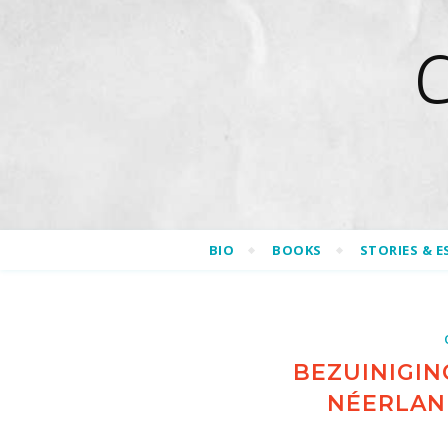
BIO
BOOKS
STORIES & E
BEZUINIGIN
NÉERLAND