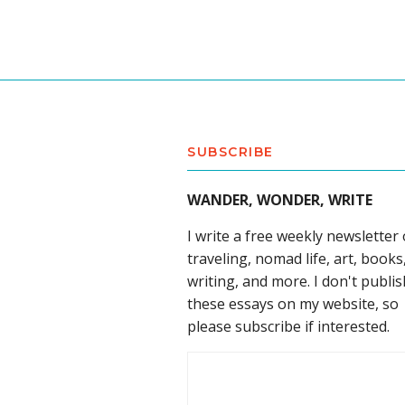
SUBSCRIBE
WANDER, WONDER, WRITE
I write a free weekly newsletter
traveling, nomad life, art, books
writing, and more. I don't publis
these essays on my website, so
please subscribe if interested.