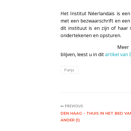
Het Institut Néerlandais is ee
met een bezwaarschrift en ee
dit instituut is en zijn of haa
ondertekenen en opsturen.
Meer 
blijven, leest u in dit
artikel va
Parijs
PREVIOUS
DEN HAAG - THUIS IN HET BED VA
ANDER (1)