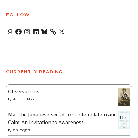
FOLLOW
Goodreads
Facebook
Instagram
LinkedIn
Bluesky
X
CURRENTLY READING
Observations
by
Marianne Moore
Ma: The Japanese Secret to Contemplation and
Calm: An Invitation to Awareness
by
Ken Rodgers