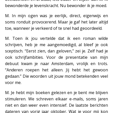
bewonderde je levenskracht. Nu bewonder ik je moed.
M. In mijn ogen was je eerlijk, direct, eigenwijs en
soms ronduit provocerend. Maar je gaf het later altijd
toe, wanneer je verkeerd of te snel had geoordeeld.
M. Toen ik jou vertelde dat ik een roman wilde
schrijven, heb je me aangemoedigd, al bleef je ook
sceptisch. “Eerst zien, dan geloven,” zei je. Zelf had je
ook schrijfambities. Voor de presentatie van mijn
debuut kwam je naar Amsterdam, vrolijk en trots.
“Anderen roepen het alleen. Jij hebt het gewoon
gedaan.” Die woorden uit jouw mond betekenden veel
voor me.
M. Je hebt mijn boeken gelezen en je bent me blijven
stimuleren. We schreven elkaar e-mails, soms jaren
niet en dan weer even intensief. De laatste berichten
dateren van vorig jaar oktober. Wat je voor mij kon