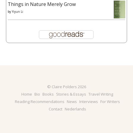
Things in Nature Merely Grow
by
Yiyun Li
© Claire Polders 2026
Home
Bio
Books
Stories & Essays
Travel Writing
Reading Recommendations
News
Interviews
For Writers
Contact
Nederlands