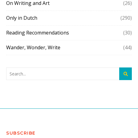
On Writing and Art
(26)
Only in Dutch
(290)
Reading Recommendations
(30)
Wander, Wonder, Write
(44)
SUBSCRIBE