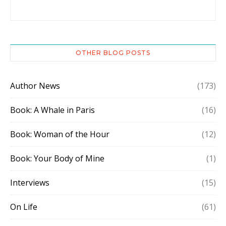
OTHER BLOG POSTS
Author News
(173)
Book: A Whale in Paris
(16)
Book: Woman of the Hour
(12)
Book: Your Body of Mine
(1)
Interviews
(15)
On Life
(61)