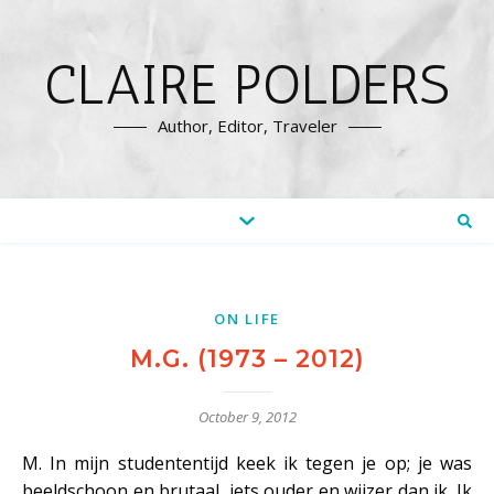
CLAIRE POLDERS
Author, Editor, Traveler
ON LIFE
M.G. (1973 – 2012)
October 9, 2012
M. In mijn studententijd keek ik tegen je op; je was
beeldschoon en brutaal, iets ouder en wijzer dan ik. Ik