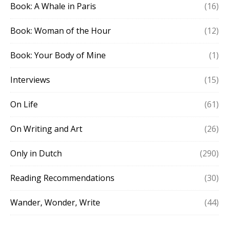
Book: A Whale in Paris
(16)
Book: Woman of the Hour
(12)
Book: Your Body of Mine
(1)
Interviews
(15)
On Life
(61)
On Writing and Art
(26)
Only in Dutch
(290)
Reading Recommendations
(30)
Wander, Wonder, Write
(44)