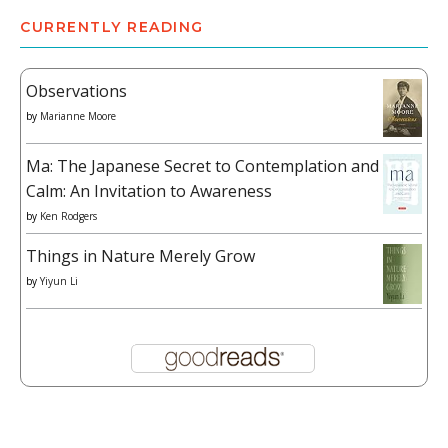
CURRENTLY READING
Observations
by
Marianne Moore
Ma: The Japanese Secret to Contemplation and
Calm: An Invitation to Awareness
by
Ken Rodgers
Things in Nature Merely Grow
by
Yiyun Li