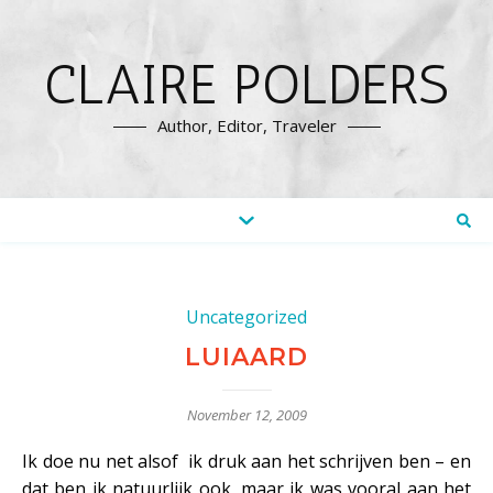
CLAIRE POLDERS
Author, Editor, Traveler
Uncategorized
LUIAARD
November 12, 2009
Ik doe nu net alsof ik druk aan het schrijven ben – en
dat ben ik natuurlijk ook, maar ik was vooral aan het