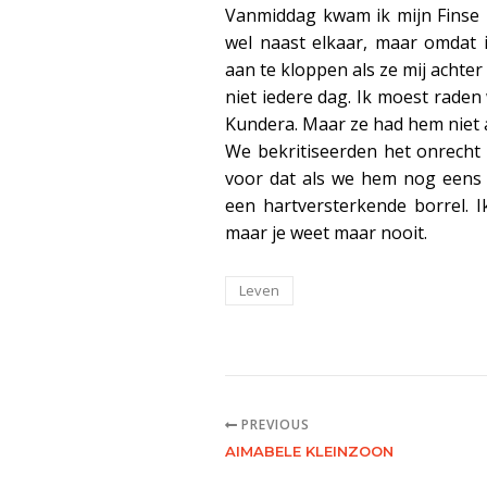
Vanmiddag kwam ik mijn Finse 
wel naast elkaar, maar omdat i
aan te kloppen als ze mij achter
niet iedere dag. Ik moest raden 
Kundera. Maar ze had hem niet a
We bekritiseerden het onrech
voor dat als we hem nog eens
een hartversterkende borrel. I
maar je weet maar nooit.
Leven
PREVIOUS
AIMABELE KLEINZOON