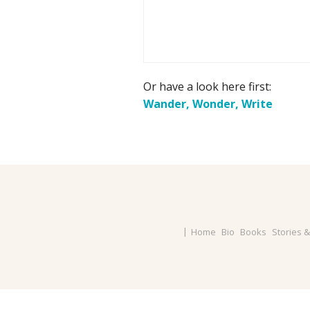
Or have a look here first:
Wander, Wonder, Write
Home
Bio
Books
Stories 