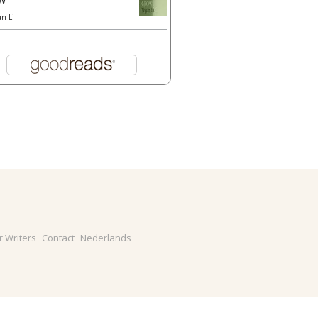
un Li
r Writers
Contact
Nederlands