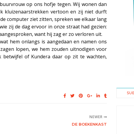
buurvrouw op ons hofje tegen. Wij wonen dan
k kluizenaarstrekken vertoon en zij niet durft
 de computer ziet zitten, spreken we elkaar lang
wie zij de dag ervoor in onze straat had gezien:
angesproken, want hij zag er zo verloren uit.
t wat hem onlangs is aangedaan en namen ons
 zagen lopen, we hem zouden uitnodigen voor
k betwijfel of Kundera daar op zit te wachten,
SU
NEWER
DE BOEKENKAST