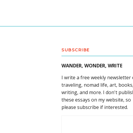
SUBSCRIBE
WANDER, WONDER, WRITE
I write a free weekly newsletter
traveling, nomad life, art, books
writing, and more. I don't publis
these essays on my website, so
please subscribe if interested.