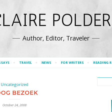
CLAIRE POLDER
Author, Editor, Traveler
SSAYS
TRAVEL
NEWS
FOR WRITERS
READING 
Uncategorized
OG BEZOEK
October 24, 2008