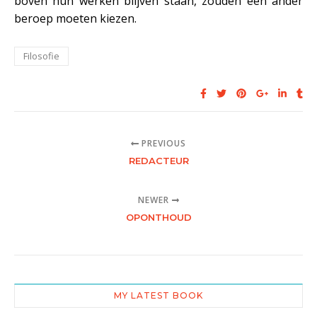
boven hun werken blijven staan, zouden een ander
beroep moeten kiezen.
Filosofie
PREVIOUS
REDACTEUR
NEWER
OPONTHOUD
MY LATEST BOOK