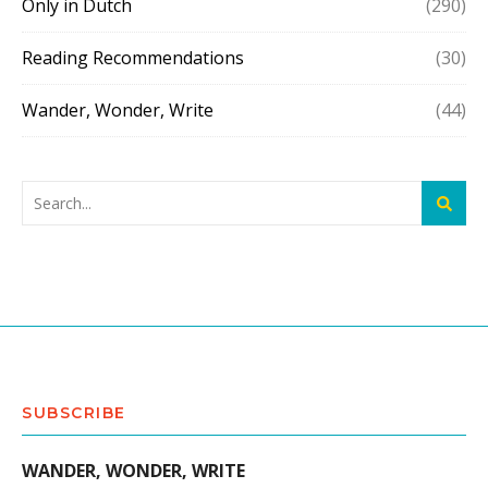
Only in Dutch
(290)
Reading Recommendations
(30)
Wander, Wonder, Write
(44)
SUBSCRIBE
WANDER, WONDER, WRITE