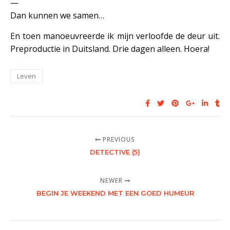
—
Dan kunnen we samen…
En toen manoeuvreerde ik mijn verloofde de deur uit.
Preproductie in Duitsland. Drie dagen alleen. Hoera!
Leven
PREVIOUS
DETECTIVE (5)
NEWER
BEGIN JE WEEKEND MET EEN GOED HUMEUR