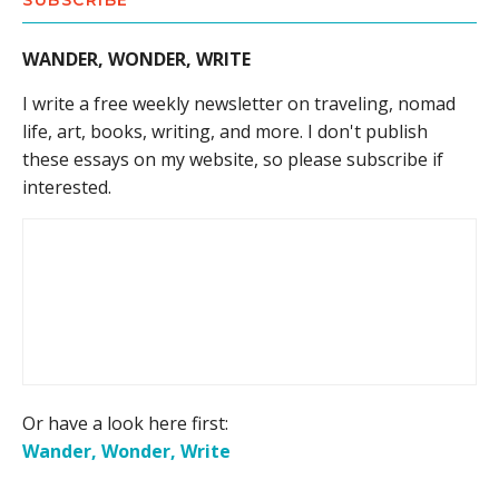
SUBSCRIBE
WANDER, WONDER, WRITE
I write a free weekly newsletter on traveling, nomad
life, art, books, writing, and more. I don't publish
these essays on my website, so please subscribe if
interested.
Or have a look here first:
Wander, Wonder, Write