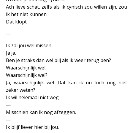
Ach lieve schat, zelfs als ik cynisch zou willen zijn, zou
ik het niet kunnen.
Dat klopt.
—
Ik zal jou wel missen.
Ja ja.
Ben je straks dan wel blij als ik weer terug ben?
Waarschijnlijk wel.
Waarschijnlijk wel?
Ja, waarschijnlijk wel. Dat kan ik nu toch nog niet
zeker weten?
Ik wil helemaal niet weg.
—
Misschien kan ik nog afzeggen.
—
Ik blijf liever hier bij jou.