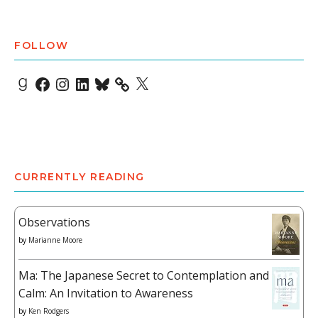
FOLLOW
Goodreads
Facebook
Instagram
LinkedIn
Bluesky
X
CURRENTLY READING
Observations
by
Marianne Moore
Ma: The Japanese Secret to Contemplation and
Calm: An Invitation to Awareness
by
Ken Rodgers