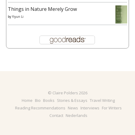
Things in Nature Merely Grow
by
Yiyun Li
© Claire Polders 2026
Home
Bio
Books
Stories & Essays
Travel Writing
Reading Recommendations
News
Interviews
For Writers
Contact
Nederlands