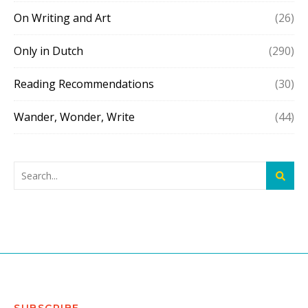
On Writing and Art
(26)
Only in Dutch
(290)
Reading Recommendations
(30)
Wander, Wonder, Write
(44)