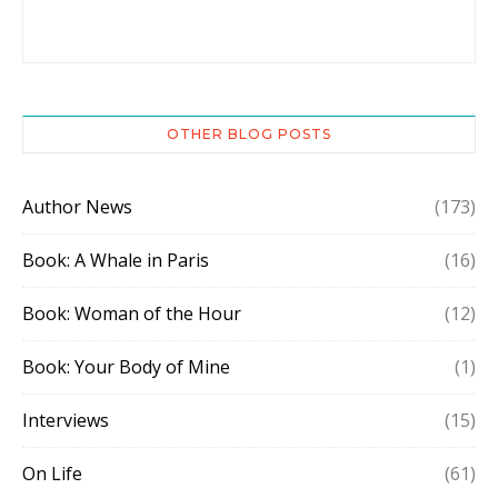
OTHER BLOG POSTS
Author News
(173)
Book: A Whale in Paris
(16)
Book: Woman of the Hour
(12)
Book: Your Body of Mine
(1)
Interviews
(15)
On Life
(61)