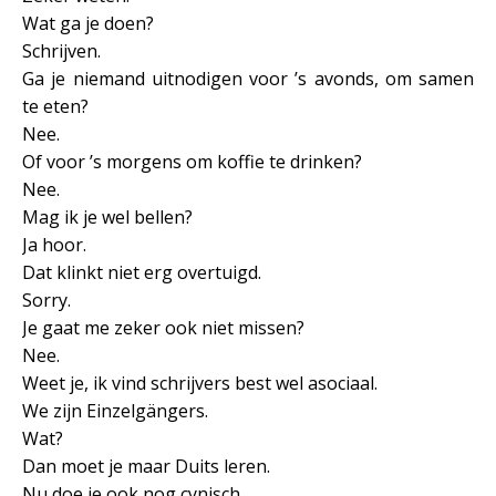
Wat ga je doen?
Schrijven.
Ga je niemand uitnodigen voor ’s avonds, om samen
te eten?
Nee.
Of voor ’s morgens om koffie te drinken?
Nee.
Mag ik je wel bellen?
Ja hoor.
Dat klinkt niet erg overtuigd.
Sorry.
Je gaat me zeker ook niet missen?
Nee.
Weet je, ik vind schrijvers best wel asociaal.
We zijn Einzelgängers.
Wat?
Dan moet je maar Duits leren.
Nu doe je ook nog cynisch.