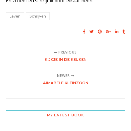
En zo leef en schrijf ik door elkaar heen.
Leven
Schrijven
PREVIOUS
KIJKJE IN DE KEUKEN
NEWER
AIMABELE KLEINZOON
MY LATEST BOOK