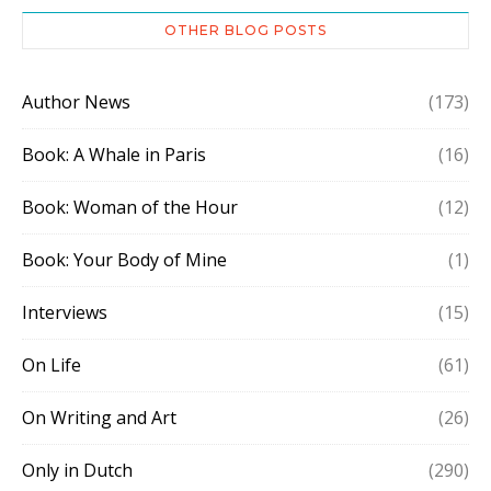
OTHER BLOG POSTS
Author News
(173)
Book: A Whale in Paris
(16)
Book: Woman of the Hour
(12)
Book: Your Body of Mine
(1)
Interviews
(15)
On Life
(61)
On Writing and Art
(26)
Only in Dutch
(290)