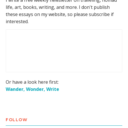
I write a free weekly newsletter on traveling, nomad
life, art, books, writing, and more. I don't publish
these essays on my website, so please subscribe if
interested.
Or have a look here first:
Wander, Wonder, Write
FOLLOW