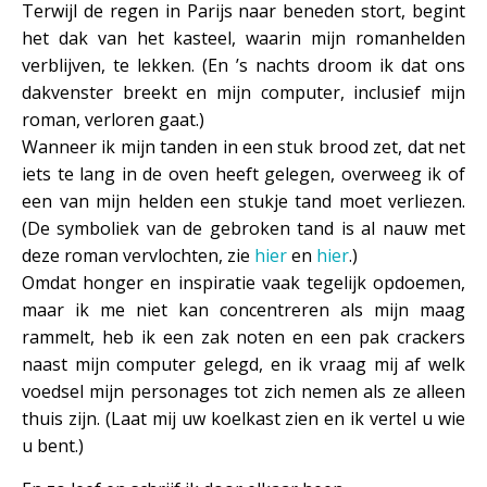
Terwijl de regen in Parijs naar beneden stort, begint
het dak van het kasteel, waarin mijn romanhelden
verblijven, te lekken. (En ’s nachts droom ik dat ons
dakvenster breekt en mijn computer, inclusief mijn
roman, verloren gaat.)
Wanneer ik mijn tanden in een stuk brood zet, dat net
iets te lang in de oven heeft gelegen, overweeg ik of
een van mijn helden een stukje tand moet verliezen.
(De symboliek van de gebroken tand is al nauw met
deze roman vervlochten, zie
hier
en
hier
.)
Omdat honger en inspiratie vaak tegelijk opdoemen,
maar ik me niet kan concentreren als mijn maag
rammelt, heb ik een zak noten en een pak crackers
naast mijn computer gelegd, en ik vraag mij af welk
voedsel mijn personages tot zich nemen als ze alleen
thuis zijn. (Laat mij uw koelkast zien en ik vertel u wie
u bent.)